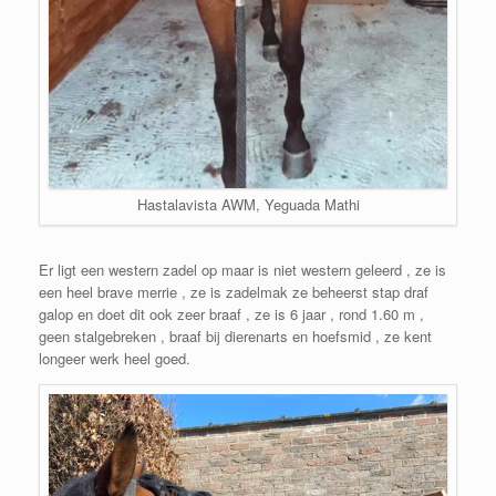
Hastalavista AWM, Yeguada Mathi
Er ligt een western zadel op maar is niet western geleerd , ze is
een heel brave merrie , ze is zadelmak ze beheerst stap draf
galop en doet dit ook zeer braaf , ze is 6 jaar , rond 1.60 m ,
geen stalgebreken , braaf bij dierenarts en hoefsmid , ze kent
longeer werk heel goed.