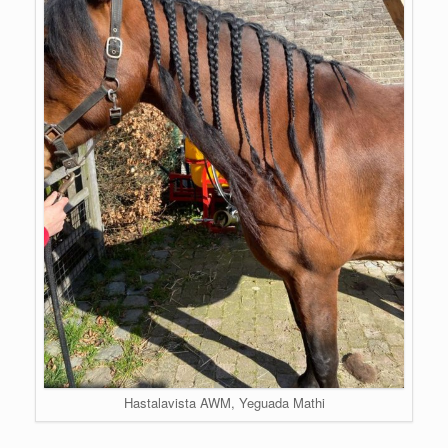
Hastalavista AWM, Yeguada Mathi