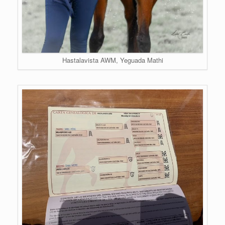
Hastalavista AWM, Yeguada Mathi