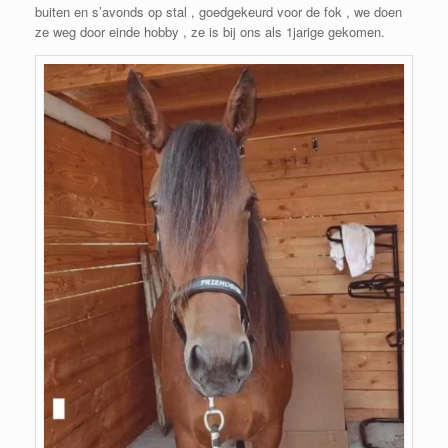
buiten en s’avonds op stal , goedgekeurd voor de fok , we doen
ze weg door einde hobby , ze is bij ons als 1jarige gekomen.