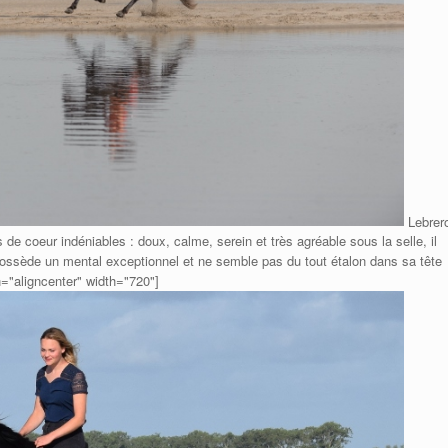
Lebrer
 de coeur indéniables : doux, calme, serein et très agréable sous la selle, il
possède un mental exceptionnel et ne semble pas du tout étalon dans sa tête
n="aligncenter" width="720"]