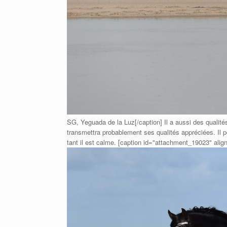
SG, Yeguada de la Luz[/caption] Il a aussi des qualités
transmettra probablement ses qualités appréciées. Il 
tant il est calme. [caption id="attachment_19023" alig