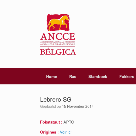
Home
Ras
Stamboek
Fokkers
Lebrero SG
Geplaatst op
15 November 2014
Fokstatuut :
APTO
Origines :
Voir ici