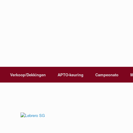
Verkoop/Dekkingen
APTO-keuring
Campeonato
M