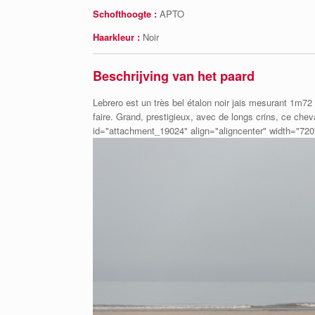
Schofthoogte :
APTO
Haarkleur :
Noir
Beschrijving van het paard
Lebrero est un très bel étalon noir jais mesurant 1m72
faire. Grand, prestigieux, avec de longs crins, ce cheva
id="attachment_19024" align="aligncenter" width="720