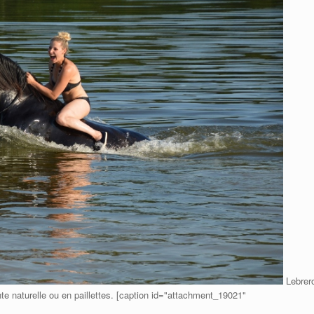
Lebrer
e naturelle ou en paillettes. [caption id="attachment_19021"