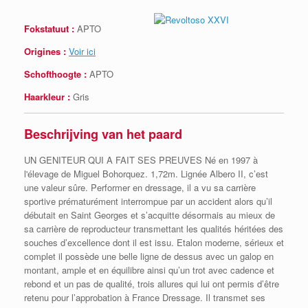
Fokstatuut :
APTO
Origines :
Voir ici
Schofthoogte :
APTO
Haarkleur :
Gris
Beschrijving van het paard
UN GENITEUR QUI A FAIT SES PREUVES Né en 1997 à
l'élevage de Miguel Bohorquez. 1,72m. Lignée Albero II, c’est
une valeur sûre. Performer en dressage, il a vu sa carrière
sportive prématurément interrompue par un accident alors qu’il
débutait en Saint Georges et s’acquitte désormais au mieux de
sa carrière de reproducteur transmettant les qualités héritées des
souches d’excellence dont il est issu. Etalon moderne, sérieux et
complet il possède une belle ligne de dessus avec un galop en
montant, ample et en équilibre ainsi qu’un trot avec cadence et
rebond et un pas de qualité, trois allures qui lui ont permis d’être
retenu pour l’approbation à France Dressage. Il transmet ses