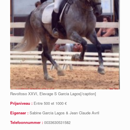
Revoltoso XXVI, Elevage S Garcia Lagos[/caption]
Prijsniveau :
Entre 500 et 1000 €
Eigenaar :
Sabine Garcia Lagos & Jean Claude Avril
Telefoonnummer :
0033630531582