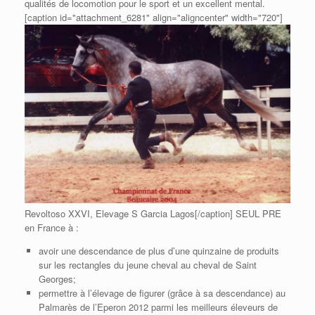
qualités de locomotion pour le sport et un excellent mental.
[caption id="attachment_6281" align="aligncenter" width="720"]
Revoltoso XXVI, Elevage S Garcia Lagos[/caption] SEUL PRE
en France à :
avoir une descendance de plus d’une quinzaine de produits
sur les rectangles du jeune cheval au cheval de Saint
Georges;
permettre à l’élevage de figurer (grâce à sa descendance) au
Palmarès de l’Eperon 2012 parmi les meilleurs éleveurs de