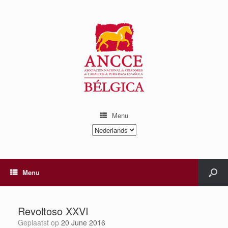
Menu
Kies
een
taal
Menu
Revoltoso XXVI
Geplaatst op
20 June 2016