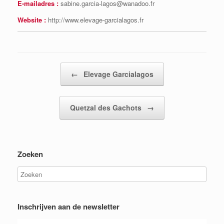
E-mailadres :
sabine.garcia-lagos@wanadoo.fr
Website :
http://www.elevage-garcialagos.fr
Bericht navigatie
←
Elevage Garcialagos
Quetzal des Gachots
→
Zoeken
Inschrijven aan de newsletter