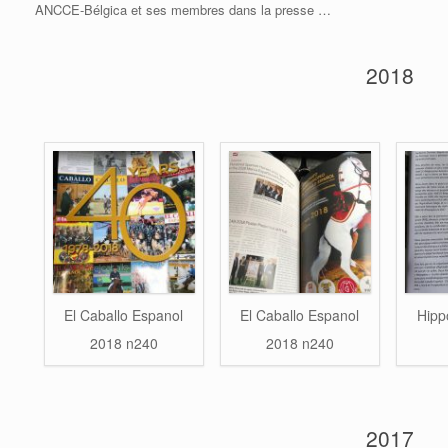
ANCCE-Bélgica et ses membres dans la presse …
2018
El Caballo Espanol
El Caballo Espanol
Hipp
2018 n240
2018 n240
2017