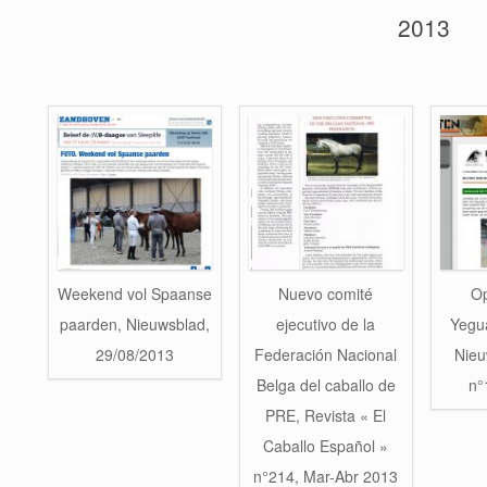
2013
Weekend vol Spaanse
Nuevo comité
Op
paarden, Nieuwsblad,
ejecutivo de la
Yegu
29/08/2013
Federación Nacional
Nieu
Belga del caballo de
n°
PRE, Revista « El
Caballo Español »
n°214, Mar-Abr 2013