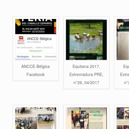
ANCCE-Bélgica
Equitana 2017,
Eq
Facebook
Extremadura PRE,
Extr
n°26, 04/2017
n°