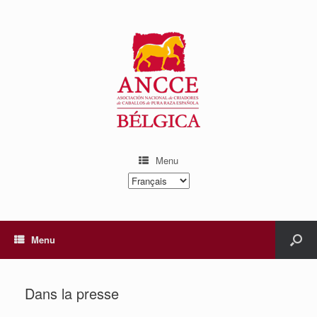
Menu
Choisir
une
langue
Menu
Dans la presse