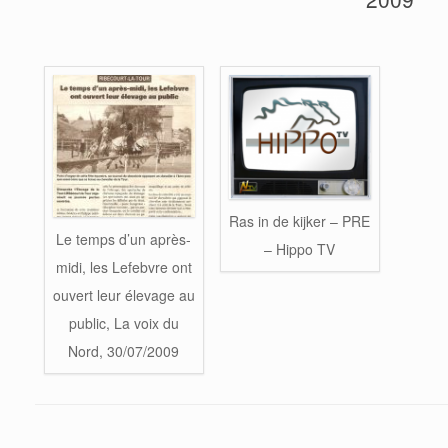
Ras in de kijker – PRE
Le temps d’un après-
– Hippo TV
midi, les Lefebvre ont
ouvert leur élevage au
public, La voix du
Nord, 30/07/2009