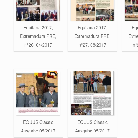
Equitana 2017,
Equitana 2017,
Eq
Extremadura PRE,
Extremadura PRE,
Extr
n°26, 04/2017
n°27, 08/2017
n°
EQUUS Classic
EQUUS Classic
Ausgabe 05/2017
Ausgabe 05/2017