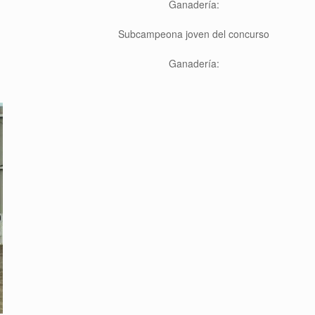
Ganadería:
Sub
campeona joven del concurso
Ganadería: