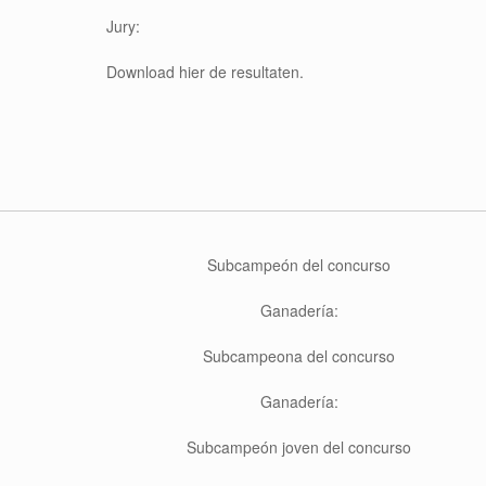
Jury:
Download hier de resultaten.
Sub
campeón del concurso
Ganadería:
Subcampeona del concurso
Ganadería:
Sub
campeón joven del concurso