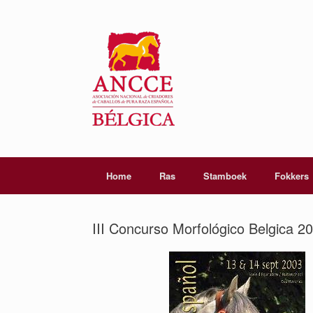
Home
Ras
Stamboek
Fokkers
III Concurso Morfológico Belgica 2