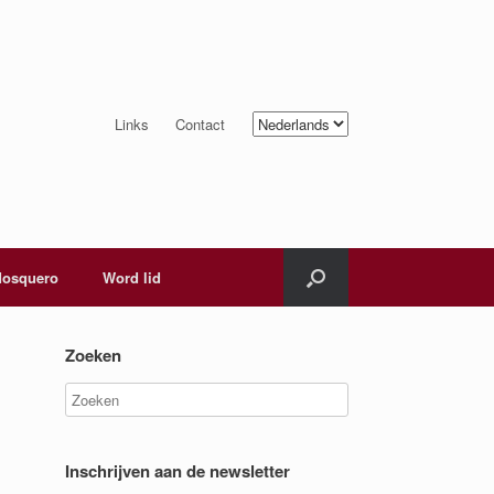
Kies
Links
Contact
een
taal
osquero
Word lid
Zoeken
Inschrijven aan de newsletter