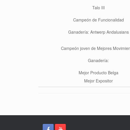
Talo III
Campeón de Funcionalidad
Ganadería: Antwerp Andalusians
Campeón joven de Mejores Movimien
Ganadería:
Mejor Producto Belga
Mejor Expositor