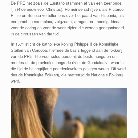
De PRE net zoals de Lusitano stammen af van een zeer oude
lijn (4’de eeuw voor Christus). Romeinse schrijvers als Plutarco,
Plinio en Séneca vertellen ons over het paard van Hispania, als
een prachtig exemplaar, volgzaam, arrogant en moedig, ideaal
voor de oorlog en voor de wedstrijden die werden georganiseerd
in de circussen van die tijd.
In 1571 sticht de katholieke koning Philippe II de Koninklijke
Stallen van Córdoba, hiermee de basis leggend aan de fokkerij
van de PRE. Hiervoor selecteerde hij de beste hengsten en
merries uit de provincies langs de rivier de Guadalquivir waar in
die tijd de belangrijkste paardenkwekers gelegen waren. Dit werd
dus de Koninklijke Fokkerij, die mettertijd de Nationale Fokkerij
werd.