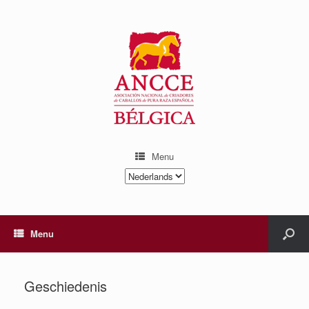
Menu
Kies
een
taal
Menu
Geschiedenis