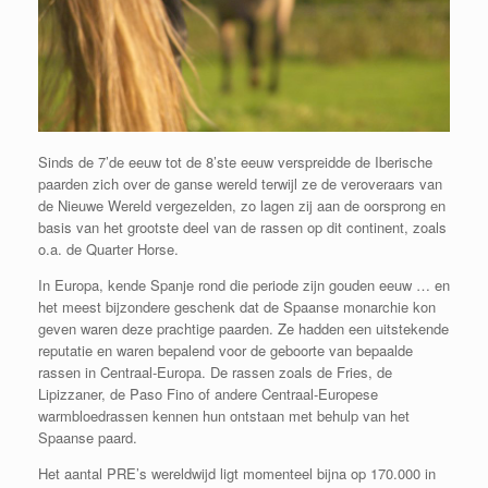
Sinds de 7’de eeuw tot de 8’ste eeuw verspreidde de Iberische
paarden zich over de ganse wereld terwijl ze de veroveraars van
de Nieuwe Wereld vergezelden, zo lagen zij aan de oorsprong en
basis van het grootste deel van de rassen op dit continent, zoals
o.a. de Quarter Horse.
In Europa, kende Spanje rond die periode zijn gouden eeuw … en
het meest bijzondere geschenk dat de Spaanse monarchie kon
geven waren deze prachtige paarden. Ze hadden een uitstekende
reputatie en waren bepalend voor de geboorte van bepaalde
rassen in Centraal-Europa. De rassen zoals de Fries, de
Lipizzaner, de Paso Fino of andere Centraal-Europese
warmbloedrassen kennen hun ontstaan met behulp van het
Spaanse paard.
Het aantal PRE’s wereldwijd ligt momenteel bijna op 170.000 in