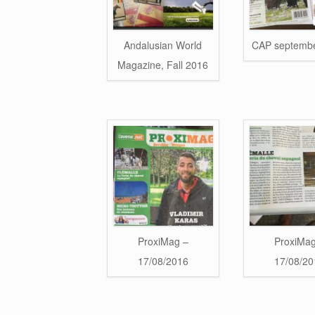
Andalusian World
CAP septemb
Magazine, Fall 2016
ProxiMag –
ProxiMag
17/08/2016
17/08/20