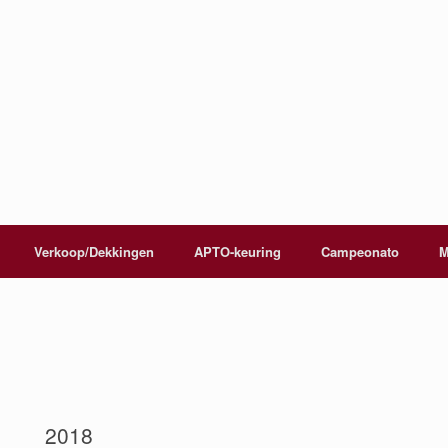
Verkoop/Dekkingen
APTO-keuring
Campeonato
M
2018