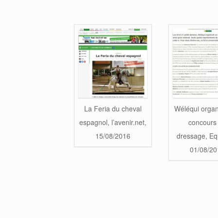
La Feria du cheval
Wéléqui organ
espagnol, l’avenir.net,
concours
15/08/2016
dressage, Eq
01/08/20