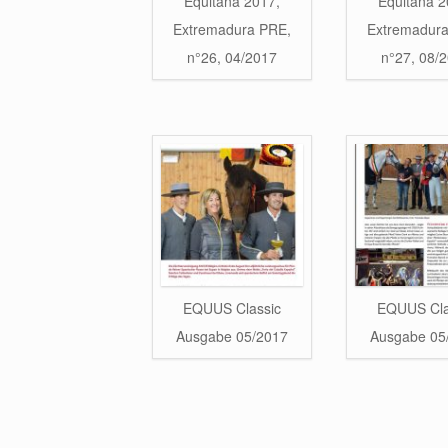
Equitana 2017,
Equitana 2
Extremadura PRE,
Extremadur
n°26, 04/2017
n°27, 08/
EQUUS Classic
EQUUS Cla
Ausgabe 05/2017
Ausgabe 05