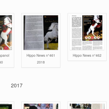
spanol
Hippo News n°461
Hippo News n°462
40
2018
2017