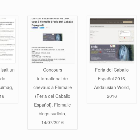
isait un
Concours
Feria del Caballo
 de
international de
Español 2016,
uimag,
chevaux à Flemalle
Andalusian World,
16
(Feria del Caballo
2016
Español), Flemalle
blogs sudinfo,
14/07/2016