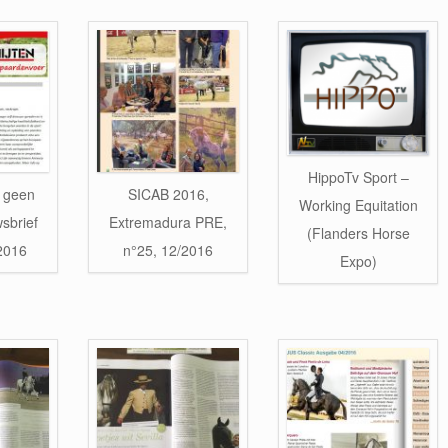
HippoTv Sport –
 geen
SICAB 2016,
Working Equitation
sbrief
Extremadura PRE,
(Flanders Horse
/2016
n°25, 12/2016
Expo)