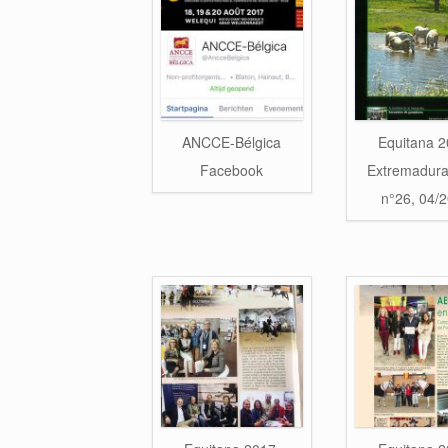
ANCCE-Bélgica
Equitana 2
Facebook
Extremadur
n°26, 04/