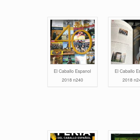
El Caballo Espanol
El Caballo E
2018 n240
2018 n2