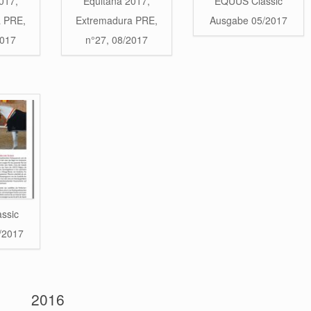
017,
Equitana 2017,
EQUUS Classic
a PRE,
Extremadura PRE,
Ausgabe 05/2017
2017
n°27, 08/2017
ssic
/2017
2016