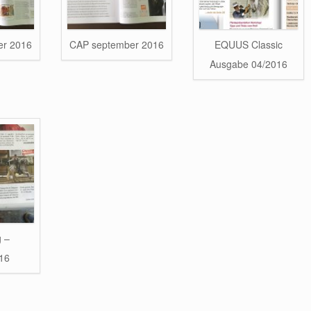
er 2016
CAP september 2016
EQUUS Classic
Ausgabe 04/2016
 –
16