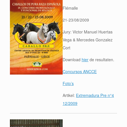
Flémalle
21-23/08/2009
Jury: Victor Manuel Huertas
Vega & Mercedes Gonzalez
Cort
Download
hier
de resultaten.
Concursos ANCCE
Foto’s
Artikel:
Extremadura Pre n°4
12/2009