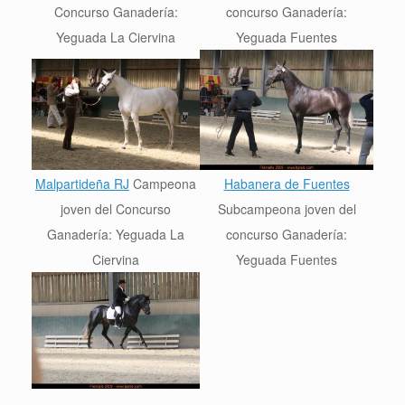
Concurso Ganadería:
concurso
Ganadería:
Yeguada La Ciervina
Yeguada Fuentes
Malpartideña RJ
Campeona
Habanera de Fuentes
joven del Concurso
Sub
campeona joven del
Ganadería: Yeguada La
concurso
Ganadería:
Ciervina
Yeguada Fuentes