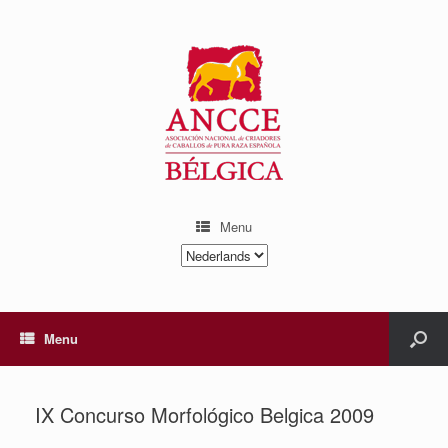
Menu
Kies
een
taal
Menu
IX Concurso Morfológico Belgica 2009