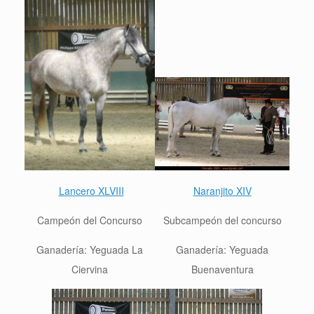
Lancero XLVIII
Naranjito XIV
Campeón del Concurso
Sub
campeón del concurso
Ganadería: Yeguada La
Ganadería: Yeguada
Ciervina
Buenaventura