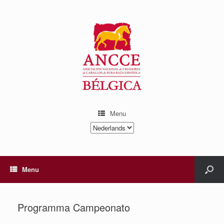
Menu
Kies
een
taal
Menu
Programma Campeonato