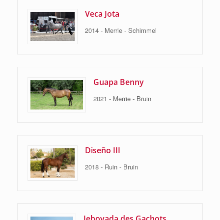
Veca Jota
2014 - Merrie - Schimmel
Guapa Benny
2021 - Merrie - Bruin
Diseño III
2018 - Ruin - Bruin
Jehoyada des Gachots