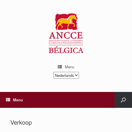
Menu
Kies
een
taal
Menu
Verkoop