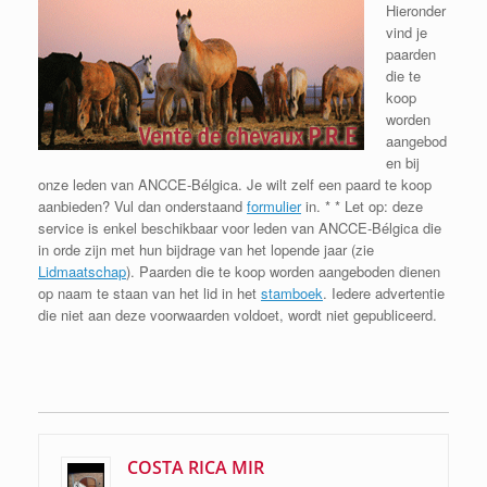
Hieronder
vind je
paarden
die te
koop
worden
aangebod
en bij
onze leden van ANCCE-Bélgica. Je wilt zelf een paard te koop
aanbieden? Vul dan onderstaand
formulier
in. * * Let op: deze
service is enkel beschikbaar voor leden van ANCCE-Bélgica die
in orde zijn met hun bijdrage van het lopende jaar (zie
Lidmaatschap
). Paarden die te koop worden aangeboden dienen
op naam te staan van het lid in het
stamboek
. Iedere advertentie
die niet aan deze voorwaarden voldoet, wordt niet gepubliceerd.
COSTA RICA MIR