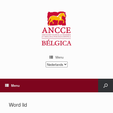
Menu
Kies
een
taal
Menu
Word lid