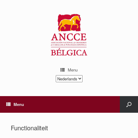
Menu
Kies
een
taal
Menu
Functionaliteit