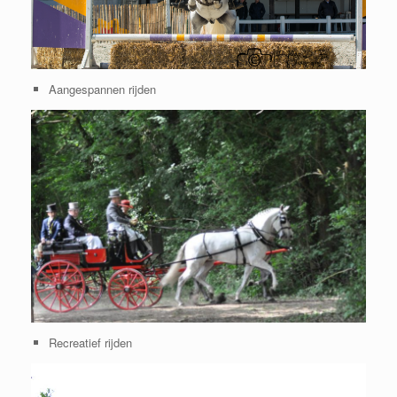
Aangespannen rijden
Recreatief rijden