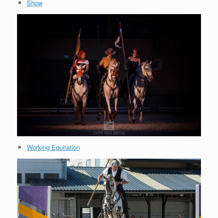
Show
Working Equitation