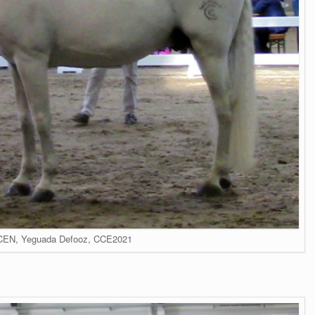
 CEN, Yeguada Defooz, CCE2021