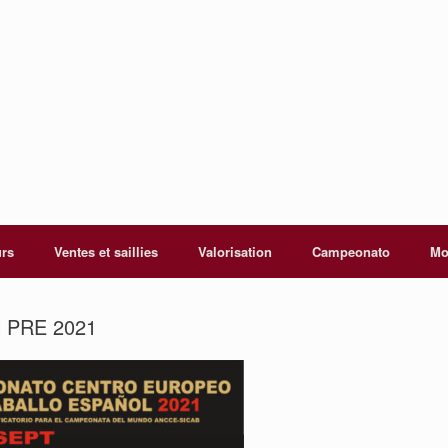
urs
Ventes et saillies
Valorisation
Campeonato
Mo
l PRE 2021