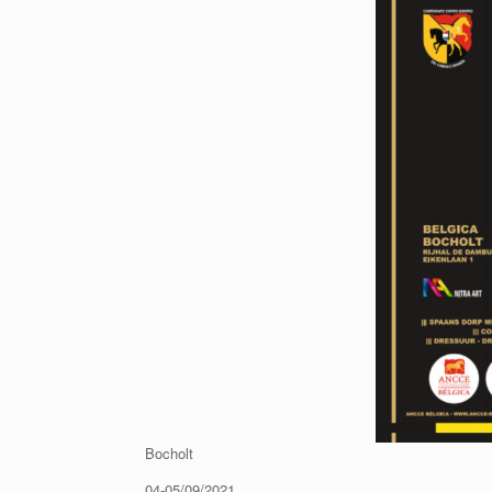
Bocholt
04-05/09/2021