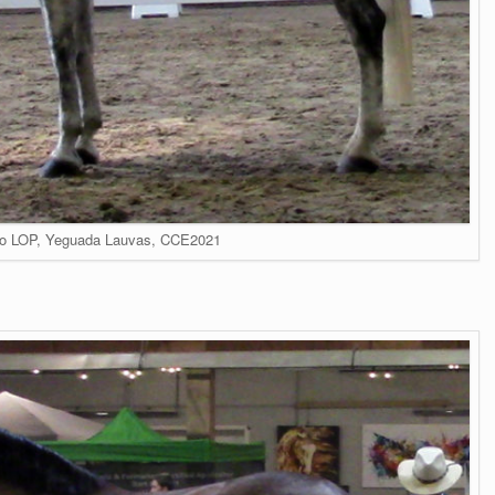
llo LOP, Yeguada Lauvas, CCE2021