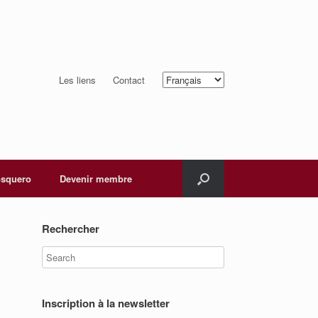
Choisir
Les liens
Contact
une
langue
squero
Devenir membre
Rechercher
Inscription à la newsletter