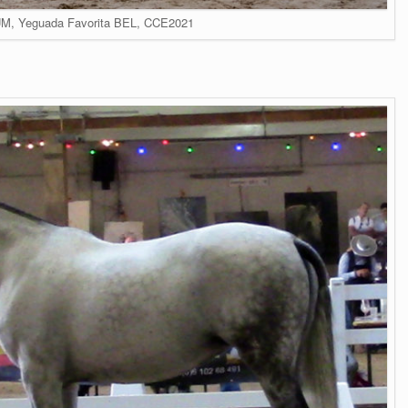
UM, Yeguada Favorita BEL, CCE2021