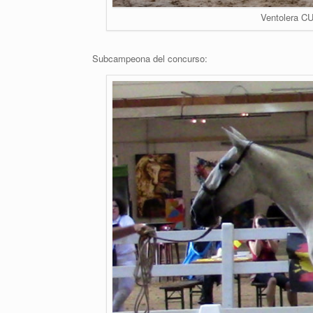
Ventolera C
Subcampeona del concurso: