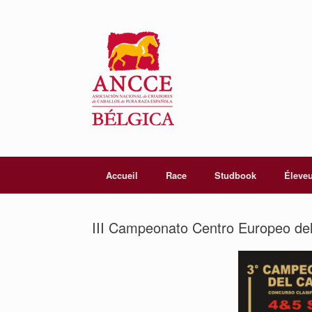
Accueil
Race
Studbook
Éleve
III Campeonato Centro Europeo de