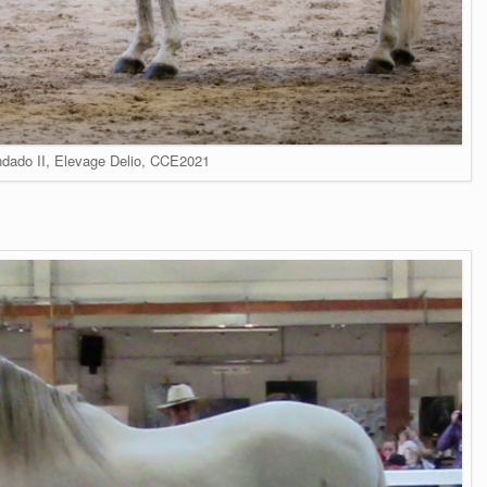
ndado II, Elevage Delio, CCE2021