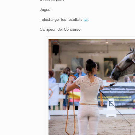
Juges :
Télécharger les résultats
ici
.
Campeón del Concurso: