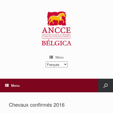
Menu
Choisir
une
langue
Menu
Chevaux confirmés 2016