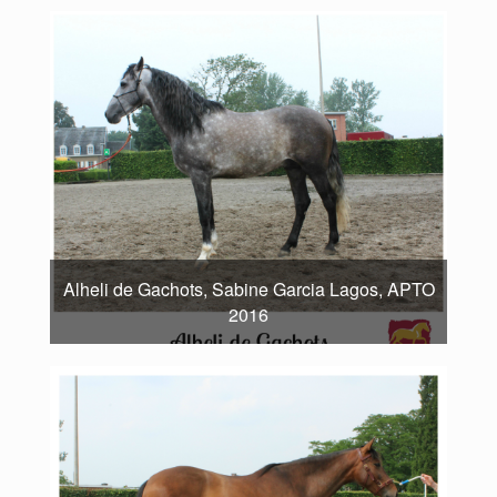
Alheli de Gachots, Sabine Garcia Lagos, APTO
2016