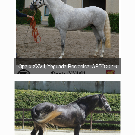
Opalo XXVII, Yeguada Residelca, APTO 2016