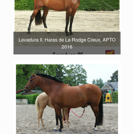
Levadura II, Haras de La Rodge Creux, APTO
2016