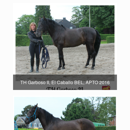
TH Garboso II, El Caballo BEL, APTO 2016