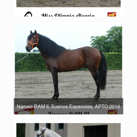
Naruso RAM II, Suenos Espanoles, APTO 2016