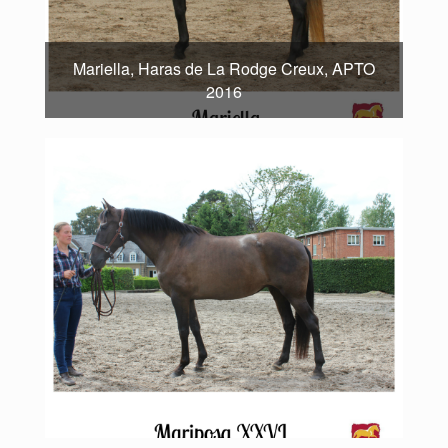
Mariella, Haras de La Rodge Creux, APTO
2016