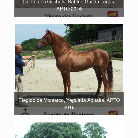
Duero des Gachots, Sabine Garcia Lagos,
APTO 2016
Elegido de Montarco, Yeguada Aqualia, APTO
2016