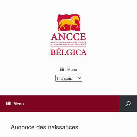
Menu
Choisir
une
langue
Menu
Annonce des naissances