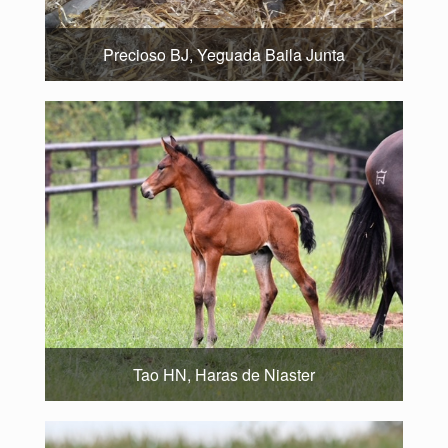
Precioso BJ, Yeguada Baila Junta
Tao HN, Haras de Niaster