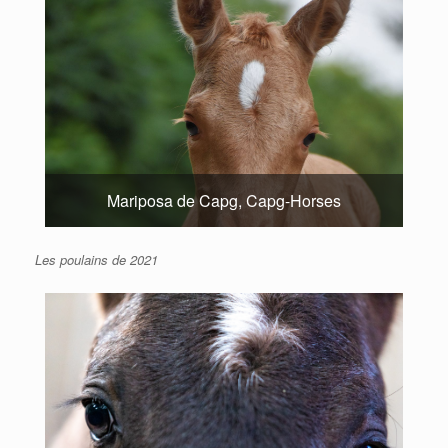
Mariposa de Capg, Capg-Horses
Les poulains de 2021