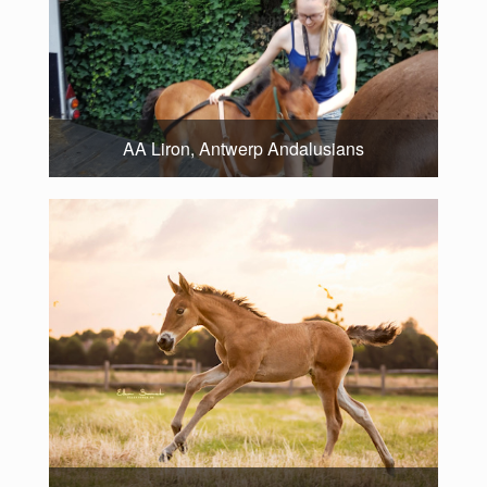
AA Liron, Antwerp Andalusians