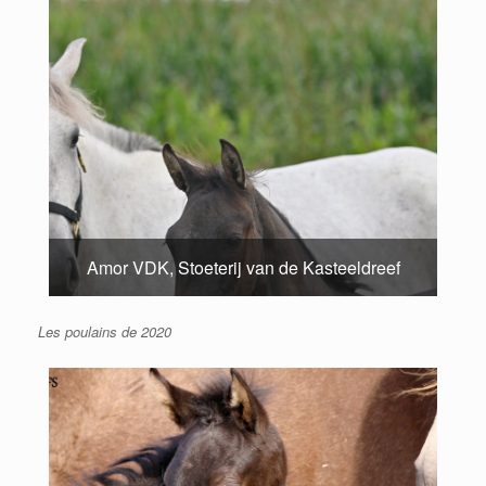
Amor VDK, Stoeterij van de Kasteeldreef
Les poulains de 2020