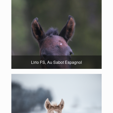
Lirio FS, Au Sabot Espagnol