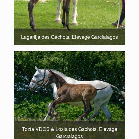
Lagartija des Gachots, Elevage Garcialagos
Tozia VDOS & Lozia des Gachots, Elevage
Garcialagos