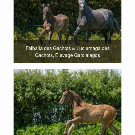
Falballa des Gachots & Luciernaga des
Gachots, Elevage Garcialagos