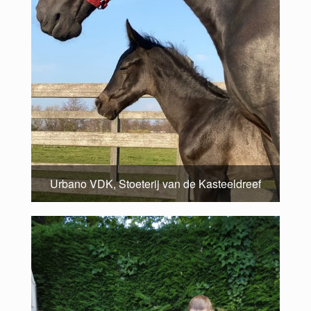
Urbano VDK, Stoeterij van de Kasteeldreef