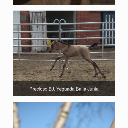
Precioso BJ, Yeguada Baila Junta