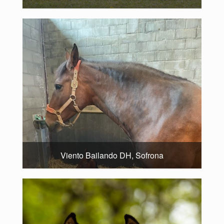
Viento Bailando DH, Sofrona