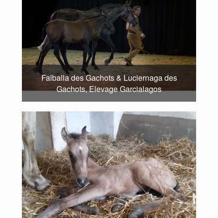
Falballa des Gachots & Luciernaga des
Gachots, Elevage Garcialagos