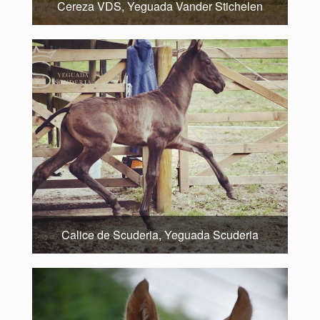
Cereza VDS, Yeguada Vander Stichelen
Calice de Scuderia, Yeguada Scuderia