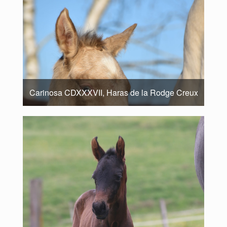
Carinosa CDXXXVII, Haras de la Rodge Creux