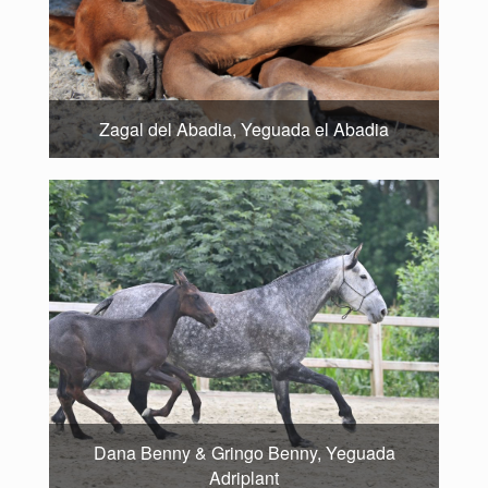
Zagal del Abadia, Yeguada el Abadia
Dana Benny & Gringo Benny, Yeguada
Adriplant