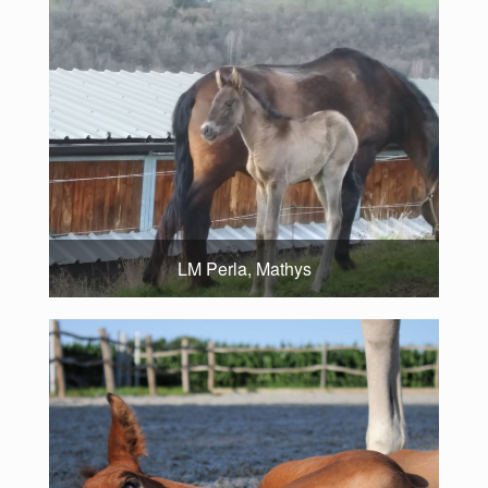
LM Perla, Mathys