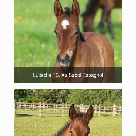
Lucecita FS, Au Sabot Espagnol