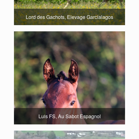
Lord des Gachots, Elevage Garcialagos
Luis FS, Au Sabot Espagnol