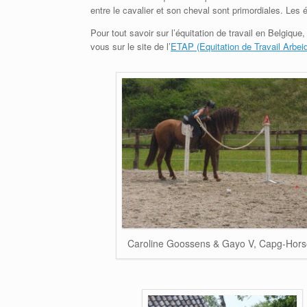
entre le cavalier et son cheval sont primordiales. Les
Pour tout savoir sur l’équitation de travail en Belgiq
vous sur le site de l’
ETAP (Equitation de Travail Arbei
Caroline Goossens & Gayo V, Capg-Hors