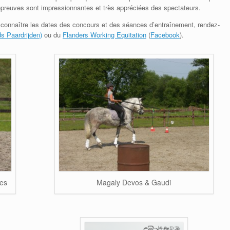
 épreuves sont impressionnantes et très appréciées des spectateurs.
ue, connaître les dates des concours et des séances d’entraînement, rendez-
ds Paardrijden)
ou du
Flanders Working Equitation
(
Facebook
).
es
Magaly Devos & Gaudi