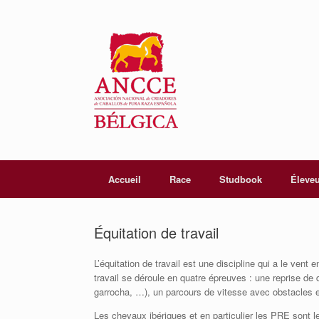
Accueil
Race
Studbook
Éleve
Équitation de travail
L’équitation de travail est une discipline qui a le ve
travail se déroule en quatre épreuves : une reprise de 
garrocha, …), un parcours de vitesse avec obstacles et
Les chevaux ibériques et en particulier les PRE sont le