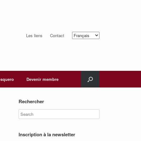
Choisir
Les liens
Contact
une
langue
squero
Devenir membre
Rechercher
Inscription à la newsletter