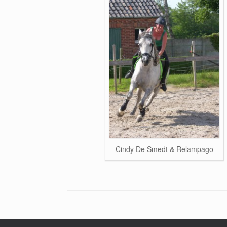
Cindy De Smedt & Relampago