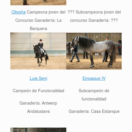
Oliveña
Campeona joven del
??? Sub
campeona joven del
Concurso Ganadería: La
concurso
Ganadería: ???
Barquera
Luis-Seni
Empaque IV
Campeón de Funcionalidad
Subcampeón de
funcionalidad
Ganadería: Antwerp
Andalusians
Ganadería: Casa Estanque