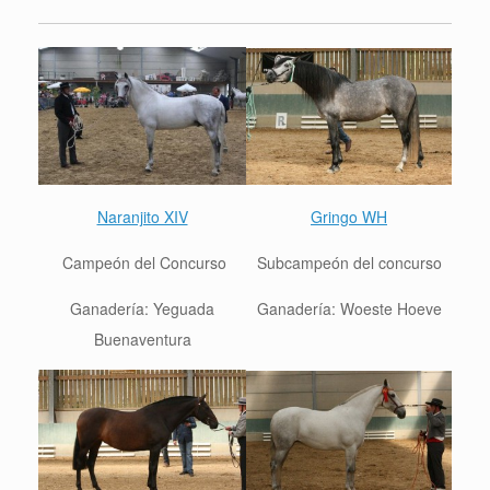
Naranjito XIV
Gringo WH
Campeón del Concurso
Sub
campeón del concurso
Ganadería: Yeguada
Ganadería: Woeste Hoeve
Buenaventura