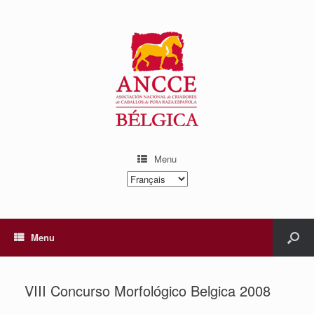
Menu
Choisir
une
langue
Menu
VIII Concurso Morfológico Belgica 2008