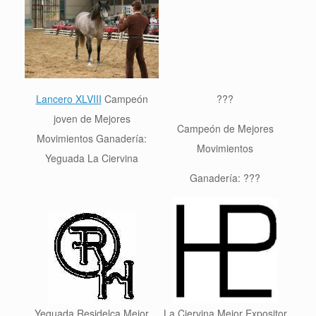
Lancero XLVIII
Campeón
???
joven de Mejores
Campeón de Mejores
Movimientos Ganadería:
Movimientos
Yeguada La Ciervina
Ganadería: ???
Yeguada Residelca Mejor
La Ciervina Mejor Expositor