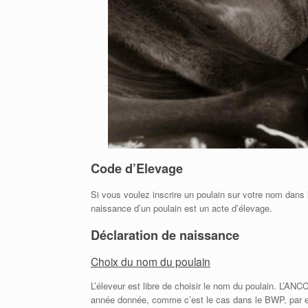
Code d’Elevage
Si vous voulez inscrire un poulain sur votre nom dans
naissance d’un poulain est un acte d’élevage
.
Déclaration de naissance
Choix du nom du poulain
L’éleveur est libre de choisir le nom du poulain. L’AN
année donnée, comme c’est le cas dans le BWP, par exe