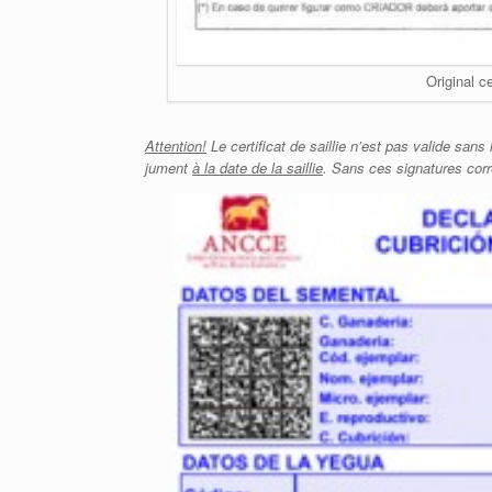
Original c
Attention!
Le certificat de saillie n’est pas valide sans 
jument
à la date de la saillie
.
Sans ces signatures corre