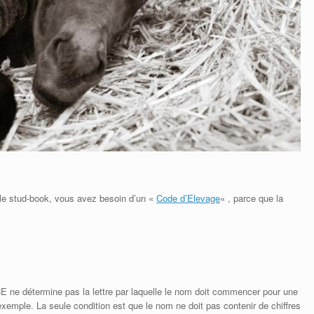
 le stud-book, vous avez besoin d’un «
Code d’Elevage
« , parce que la
CCE ne détermine pas la lettre par laquelle le nom doit commencer pour une
mple. La seule condition est que le nom ne doit pas contenir de chiffres