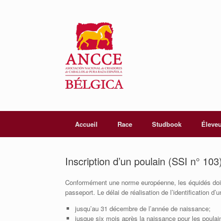
Accueil
Race
Studbook
Éleve
Inscription d’un poulain (SSI n° 103
Conformément une norme européenne, les équidés doiven
passeport. Le délai de réalisation de l’identification d’u
jusqu’au 31 décembre de l’année de naissance;
jusque six mois après la naissance pour les poulains