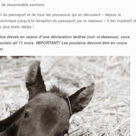
 de responsable sanitaire.
 du passeport et de tous les processus qui en découlent – depuis la
chnique jusqu’à la réception du passeport par le naisseur – il est impératif d
 plus brefs délais !
plus élevés en raison d’une déclaration tardive (voir ci-dessous), vous
ulain ait 11 mois. IMPORTANT! Les poulains devront être en cours
e!