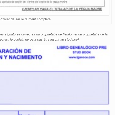
ertificat de saillie dûment complété
les signatures correctes du propriétaire de l’étalon et du propriétaire de la
ctes, le poulain ne peut pas être inscrit au stud-book.