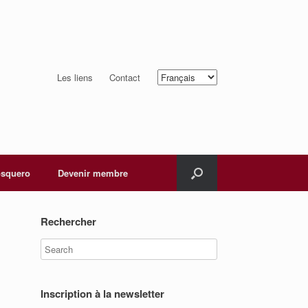
Choisir
Les liens
Contact
une
langue
squero
Devenir membre
Rechercher
Inscription à la newsletter