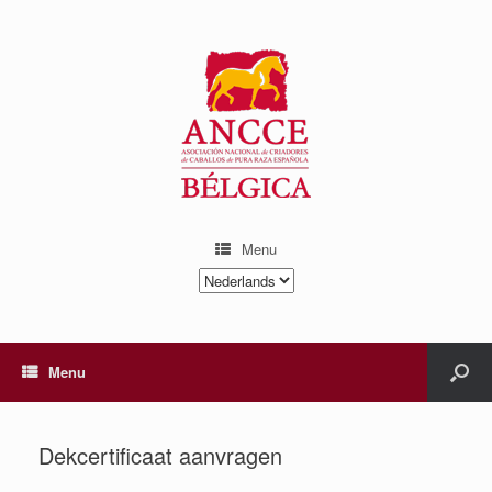
Menu
Kies
een
taal
Menu
Dekcertificaat aanvragen