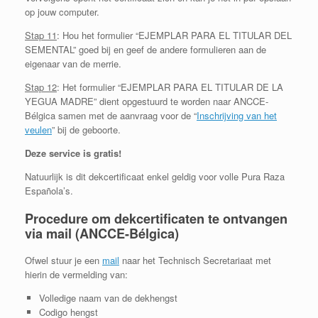
op jouw computer.
Stap 11
: Hou het formulier “EJEMPLAR PARA EL TITULAR DEL
SEMENTAL” goed bij en geef de andere formulieren aan de
eigenaar van de merrie.
Stap 12
: Het formulier “EJEMPLAR PARA EL TITULAR DE LA
YEGUA MADRE” dient opgestuurd te worden naar ANCCE-
Bélgica samen met de aanvraag voor de “
Inschrijving van het
veulen
” bij de geboorte.
Deze service is gratis!
Natuurlijk is dit dekcertificaat enkel geldig voor volle Pura Raza
Española’s.
Procedure om dekcertificaten te ontvangen
via mail (ANCCE-Bélgica)
Ofwel stuur je een
mail
naar het Technisch Secretariaat met
hierin de vermelding van:
Volledige naam van de dekhengst
Codigo hengst