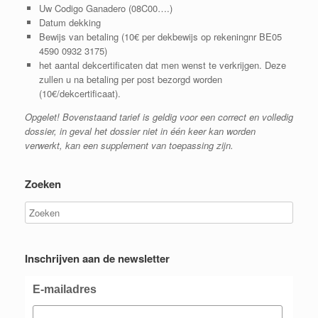
Uw Codigo Ganadero (08C00….)
Datum dekking
Bewijs van betaling (10€ per dekbewijs op rekeningnr
BE05
4590 0932 3175
)
het aantal dekcertificaten dat men wenst te verkrijgen. Deze
zullen u na betaling per post bezorgd worden
(10€/dekcertificaat).
Opgelet! Bovenstaand tarief is geldig voor een correct en volledig
dossier, in geval het dossier niet in één keer kan worden
verwerkt, kan een supplement van toepassing zijn.
Zoeken
Inschrijven aan de newsletter
E-mailadres