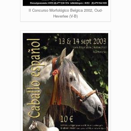
II Concurso Morfológico Belgica 2002, Oud-
Heverlee (V-B)