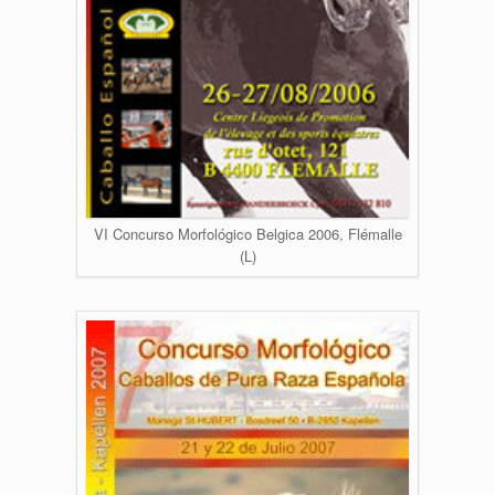
VI Concurso Morfológico Belgica 2006, Flémalle
(L)