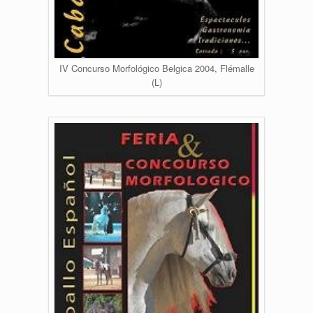
IV Concurso Morfológico Belgica 2004, Flémalle
(L)