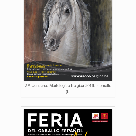
XV Concurso Morfológico Belgica 2016, Flémalle
(L)