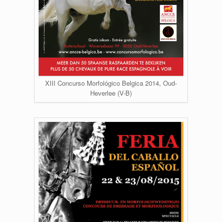
XIII Concurso Morfológico Belgica 2014, Oud-
Heverlee (V-B)