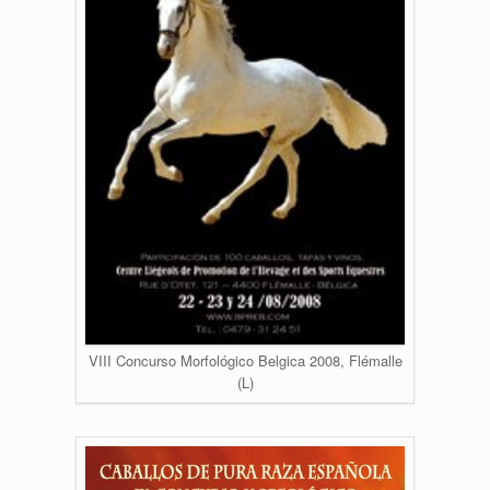
VIII Concurso Morfológico Belgica 2008, Flémalle
(L)