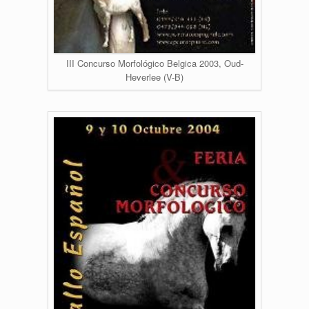
III Concurso Morfológico Belgica 2003, Oud-
Heverlee (V-B)