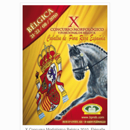
X Concurso Morfológico Belgica 2010, Flémalle