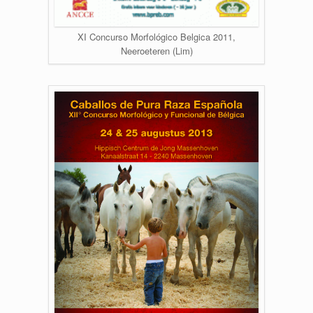
XI Concurso Morfológico Belgica 2011,
Neeroeteren (Lim)