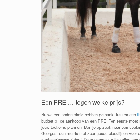
Een PRE … tegen welke prijs?
Nu we een onderscheid hebben gemaakt tussen een
I
budget bij de aankoop van een PRE. Ten eerste moet je
jouw toekomstplannen. Ben je op zoek naar een veulen
Georges, een merrie met zeer goede bloedlijnen voor d
morfologiewedstrijden? Deze paarden zullen allen een v