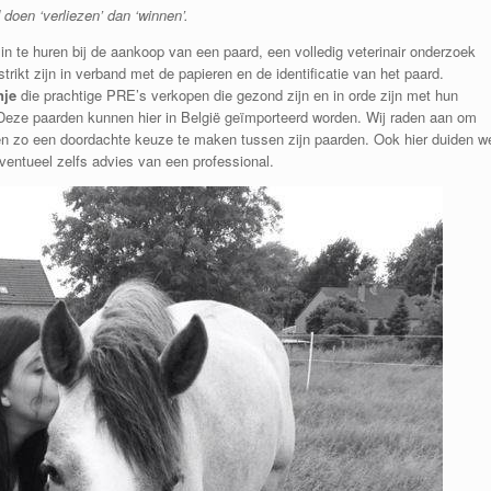
doen ‘verliezen’ dan ‘winnen’.
n te huren bij de aankoop van een paard, een volledig veterinair onderzoek
 strikt zijn in verband met de papieren en de identificatie van het paard.
nje
die prachtige PRE’s verkopen die gezond zijn en in orde zijn met hun
ë. Deze paarden kunnen hier in België geïmporteerd worden. Wij raden aan om
 en zo een doordachte keuze te maken tussen zijn paarden. Ook hier duiden w
ventueel zelfs advies van een professional.