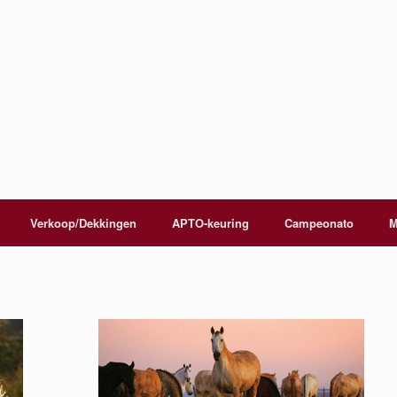
Verkoop/Dekkingen
APTO-keuring
Campeonato
M