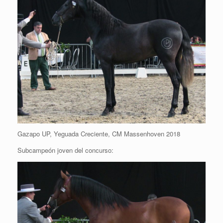
Gazapo UP, Yeguada Creciente, CM Massenhoven 2018
Subcampeón joven del concurso: