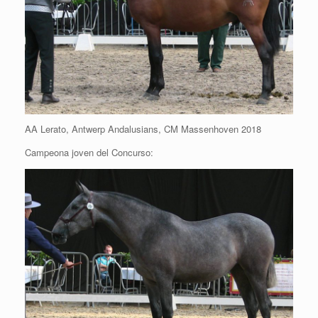
AA Lerato, Antwerp Andalusians, CM Massenhoven 2018
Campeona joven del Concurso: