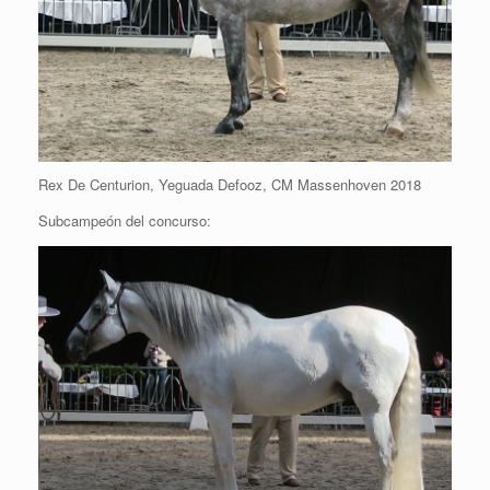
Rex De Centurion, Yeguada Defooz, CM Massenhoven 2018
Subcampeón del concurso: