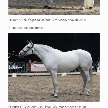
Lincoln CEN, Yeguada Defooz, CM Massenhoven 2018
Campeona del concurso:
Querida S, Yeguada Van Hove, CM Massenhoven 2018