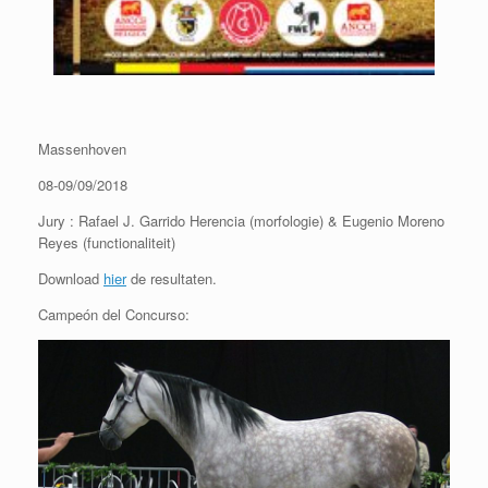
Massenhoven
08-09/09/2018
Jury : Rafael J. Garrido Herencia (morfologie) & Eugenio Moreno
Reyes (functionaliteit)
Download
hier
de resultaten.
Campeón del Concurso: