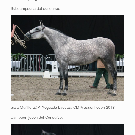
Subcampeona del concurso:
Gala Murillo LOP, Yeguada Lauvas, CM Massenhoven 2018
Campeón joven del Concurso: