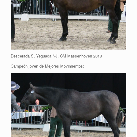
Descerada S, Yeguada NJ, CM Massenhoven 2018
Campeón joven de Mejores Movimientos: