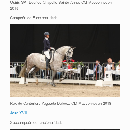
Osiris SA, Ecuries Chapelle Sainte Anne, CM Massenhoven
2018
Campeón de Funcionalidad:
Rex de Centurion, Yeguada Defooz, CM Massenhoven 2018
Jairo XVII
Subcampeón de funcionalidad: