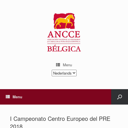
Menu
Kies
een
taal
Menu
I Campeonato Centro Europeo del PRE
2018