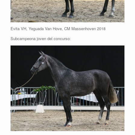
Evita VH, Yeguada Van Hove, CM Massenhoven 2018
Subcampeona joven del concurso: