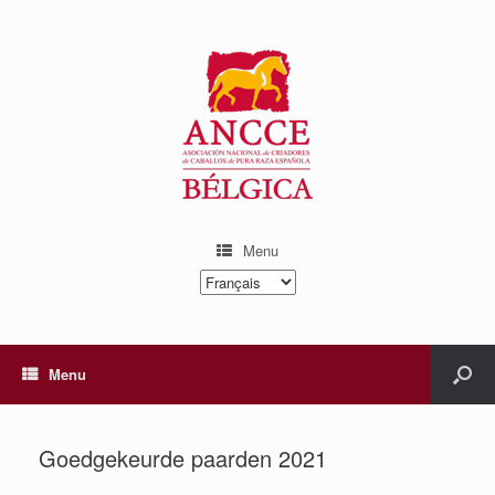
Menu
Choisir
une
langue
Menu
Goedgekeurde paarden 2021