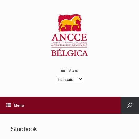
Menu
Choisir
une
langue
Menu
Studbook