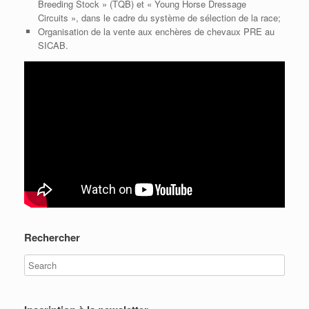
Breeding Stock » (TQB)
et « Young Horse Dressage
Circuits », dans le cadre du système de sélection de la race;
Organisation de la vente aux enchères de chevaux PRE au
SICAB
.
Rechercher