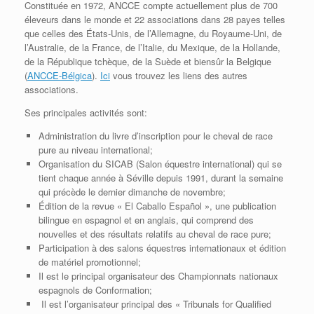
C
onstituée en 1972, ANCCE compte actuellement plus de 700
éleveurs dans le monde et 22 associations dans 28 payes telles
que celles des États-Unis, de l’Allemagne, du Royaume-Uni, de
l’Australie, de la France, de l’Italie, du Mexique, de la Hollande,
de la République tchèque, de la Suède et biensûr la Belgique
(
ANCCE-Bélgica
).
Ici
vous trouvez les liens des autres
associations.
Ses principales activités sont:
Administration du livre d’inscription pour le cheval de race
pure au niveau international;
Organisation du SICAB (Salon équestre international) qui se
tient chaque année à Séville depuis 1991, durant la semaine
qui précède le dernier dimanche de novembre;
Édition de la revue « El Caballo Español », une publication
bilingue en espagnol et en anglais, qui comprend des
nouvelles et des résultats relatifs au cheval de race pure;
Participation à des salons équestres internationaux et édition
de matériel promotionnel;
Il est le principal organisateur des Championnats nationaux
espagnols de Conformation;
Il est l’organisateur principal des
« Tribunals for Qualified