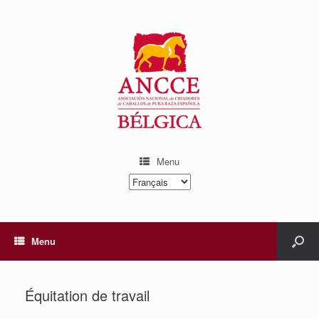
Menu
Choisir
une
langue
Menu
Équitation de travail