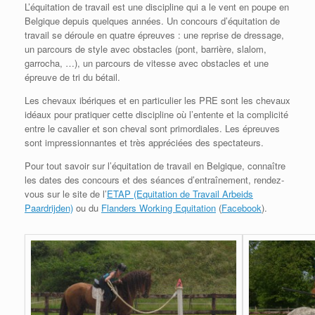
L’équitation de travail est une discipline qui a le vent en poupe en
Belgique depuis quelques années. Un concours d’équitation de
travail se déroule en quatre épreuves : une reprise de dressage,
un parcours de style avec obstacles (pont, barrière, slalom,
garrocha, …), un parcours de vitesse avec obstacles et une
épreuve de tri du bétail.
Les chevaux ibériques et en particulier les PRE sont les chevaux
idéaux pour pratiquer cette discipline où l’entente et la complicité
entre le cavalier et son cheval sont primordiales. Les épreuves
sont impressionnantes et très appréciées des spectateurs.
Pour tout savoir sur l’équitation de travail en Belgique, connaître
les dates des concours et des séances d’entraînement, rendez-
vous sur le site de l’
ETAP (Equitation de Travail Arbeids
Paardrijden)
ou du
Flanders Working Equitation
(
Facebook
).