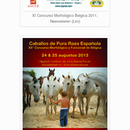
XI Concurso Morfológico Belgica 2011,
Neeroeteren (Lim)