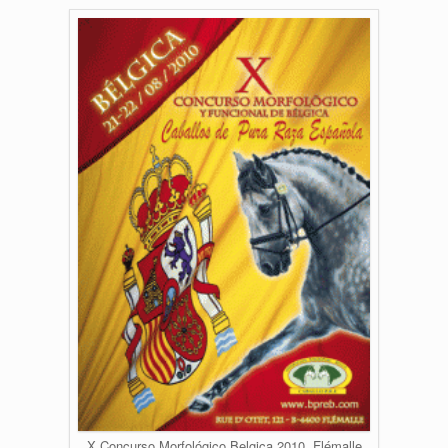
X Concurso Morfológico Belgica 2010, Flémalle