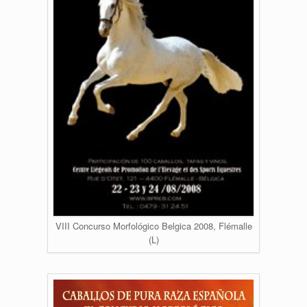
VIII Concurso Morfológico Belgica 2008, Flémalle
(L)