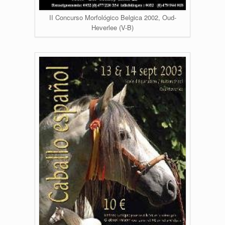
II Concurso Morfológico Belgica 2002, Oud-
Heverlee (V-B)