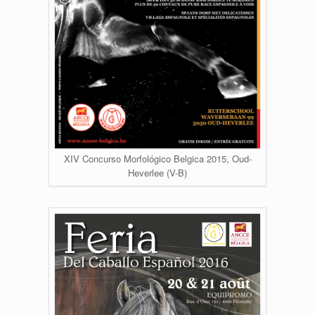
XIV Concurso Morfológico Belgica 2015, Oud-
Heverlee (V-B)