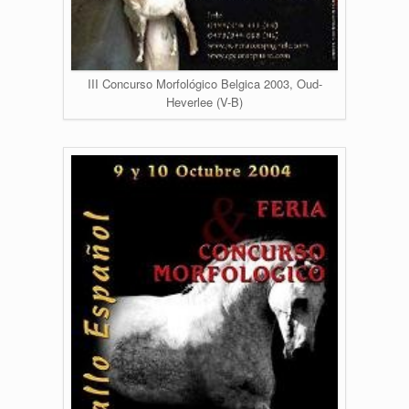
III Concurso Morfológico Belgica 2003, Oud-
Heverlee (V-B)