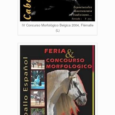
IV Concurso Morfológico Belgica 2004, Flémalle
(L)