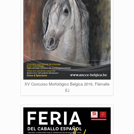
XV Concurso Morfológico Belgica 2016, Flémalle
(L)