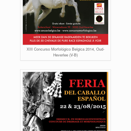
XIII Concurso Morfológico Belgica 2014, Oud-
Heverlee (V-B)