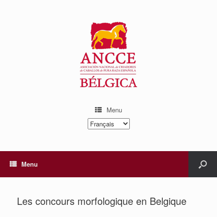
Menu
Choisir
une
langue
Menu
Les concours morfologique en Belgique