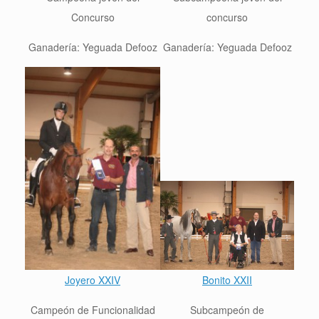
Concurso
concurso
Ganadería:
Yeguada Defooz
Ganadería: Yeguada Defooz
Joyero XXIV
Bonito XXII
Campeón de Funcionalidad
Sub
campeón de