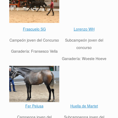
Frascuelo SG
Lorenzo WH
Campeón joven del Concurso
Sub
campeón joven del
concurso
Ganadería:
Fransesco Vella
Ganadería: Woeste Hoeve
Fer Pelusa
Huella de Martet
Campeona joven del
Sub
campeona joven del