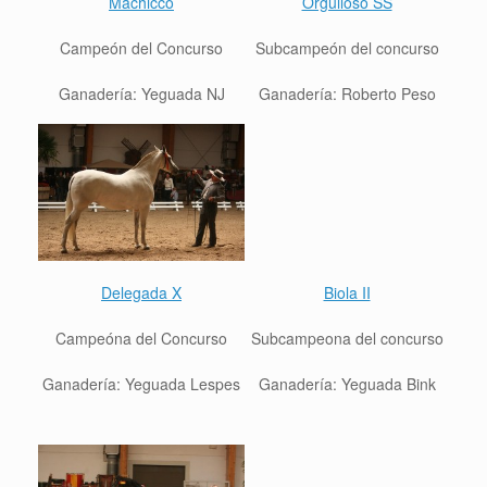
Machicco
Orgulloso SS
Campeón del Concurso
Sub
campeón del concurso
Ganadería:
Yeguada NJ
Ganadería: Roberto Peso
Delegada X
Biola II
Campeóna del Concurso
Sub
campeona del concurso
Ganadería:
Yeguada Lespes
Ganadería: Yeguada Bink