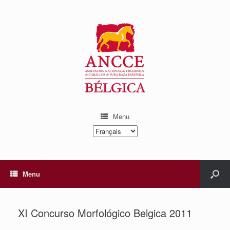
Menu
Choisir
une
langue
Menu
XI Concurso Morfológico Belgica 2011