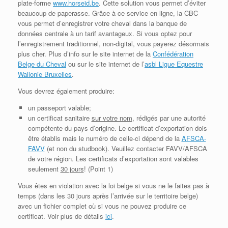
plate-forme
www.horseid.be
. Cette solution vous permet d’éviter
beaucoup de paperasse. Grâce à ce service en ligne, la CBC
vous permet d’enregistrer votre cheval dans la banque de
données centrale à un tarif avantageux. Si vous optez pour
l’enregistrement traditionnel, non-digital, vous payerez désormais
plus cher. Plus d’info sur le site internet de la
Confédération
Belge du Cheval
ou sur le site internet de l’
asbl Ligue Equestre
Wallonie Bruxelles
.
Vous devrez également produire:
un passeport valable;
un certificat sanitaire
sur votre nom
, rédigés par une autorité
compétente du pays d’origine. Le certificat d’exportation dois
être établis mais le numéro de celle-ci dépend de la
AFSCA-
FAVV
(et non du studbook). Veuillez contacter FAVV/AFSCA
de votre région. Les certificats d’exportation sont valables
seulement
30 jours
! (Point 1)
Vous êtes en violation avec la loi belge si vous ne le faites pas à
temps (dans les 30 jours après l’arrivée sur le territoire belge)
avec un fichier complet où si vous ne pouvez produire ce
certificat. Voir plus de détails
ici
.