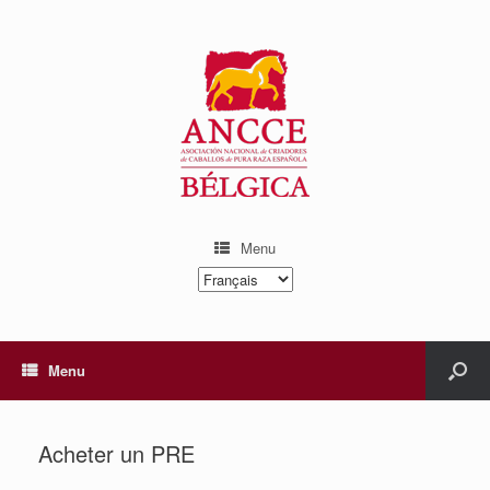
Menu
Choisir
une
langue
Menu
Acheter un PRE