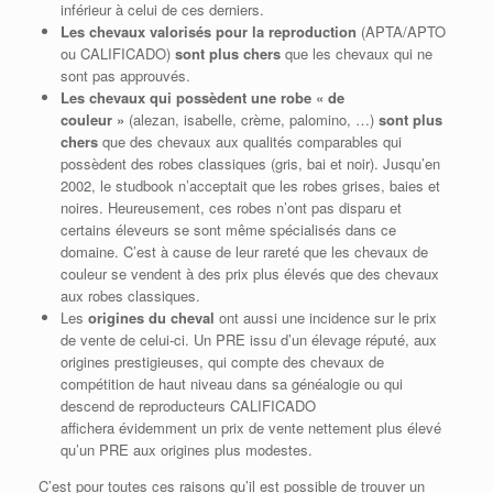
inférieur à celui de ces derniers.
Les chevaux valorisés pour la reproduction
(APTA/APTO
ou CALIFICADO)
sont plus chers
que les chevaux qui ne
sont pas approuvés.
Les chevaux qui possèdent une robe « de
couleur »
(alezan, isabelle, crème, palomino, …)
sont plus
chers
que des chevaux aux qualités comparables qui
possèdent des robes classiques (gris, bai et noir). Jusqu’en
2002, le studbook n’acceptait que les robes grises, baies et
noires. Heureusement, ces robes n’ont pas disparu et
certains éleveurs se sont même spécialisés dans ce
domaine. C’est à cause de leur rareté que les chevaux de
couleur se vendent à des prix plus élevés que des chevaux
aux robes classiques.
Les
origines du cheval
ont aussi une incidence sur le prix
de vente de celui-ci. Un PRE issu d’un élevage réputé, aux
origines prestigieuses, qui compte des chevaux de
compétition de haut niveau dans sa généalogie ou qui
descend de reproducteurs CALIFICADO
affichera évidemment un prix de vente nettement plus élevé
qu’un PRE aux origines plus modestes.
C’est pour toutes ces raisons qu’il est possible de trouver un