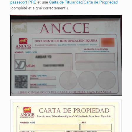
passeport PRE
et une
Carta de Titularidad
/
Carta de Propriedad
(complété et signé correctement!).