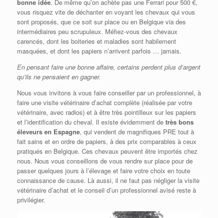
bonne idée
. De même qu’on achète pas une Ferrari pour 500 €,
vous risquez vite de déchanter en voyant les chevaux qui vous
sont proposés, que ce soit sur place ou en Belgique via des
intermédiaires peu scrupuleux. Méfiez-vous des chevaux
carencés, dont les boiteries et maladies sont habilement
masquées, et dont les papiers n’arrivent parfois … jamais.
En pensant faire une bonne affaire, certains perdent plus d’argent
qu’ils ne pensaient en gagner.
Nous vous invitons à vous faire conseiller par un professionnel, à
faire une visite vétérinaire d’achat complète (réalisée par votre
vétérinaire, avec radios) et à être très pointilleux sur les papiers
et l’identification du cheval. Il existe évidemment de
très bons
éleveurs en Espagne
, qui vendent de magnifiques PRE tout à
fait sains et en ordre de papiers, à des prix comparables à ceux
pratiqués en Belgique. Ces chevaux peuvent être importés chez
nous. Nous vous conseillons de vous rendre sur place pour de
passer quelques jours à l’élevage et faire votre choix en toute
connaissance de cause. Là aussi, il ne faut pas négliger la visite
vétérinaire d’achat et le conseil d’un professionnel avisé reste à
privilégier.