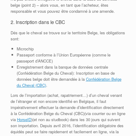
belge (point 2) – alors vous, en tant que l’acheteur, êtes
responsable et vous pouvez être condamné à une amende.
2. Inscription dans le CBC
Dés que le cheval se trouve sur le territoire Belge, les obligations
sont:
Microchip
Passeport conforme à l’Union Européenne (comme le
passeport d’ANCCE)
Enregistrement dans la banque de données centrale
(Confédération Belge du Cheval): Inscription en base de
données belge doit être demandée à la
Confédération Belge
du Cheval (CBC)
.
Lors de l’importation (achat, rapatriement…) d’un cheval venant
de l’étranger et non encore identifié en Belgique, il faut
impérativement effectuer la demande d’identification directement
à la Confédération Belge du Cheval (CBC)(via courrier ou en ligne
via
HorseID
)(et non au studbook) dans les 30 jours qui suivent
son importation. Depuis avril 2016, l’identification obligatoire des
équidés peut se faire rapidement et facilement en ligne, via la