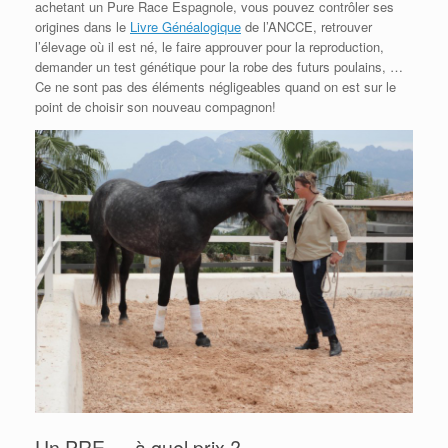
achetant un Pure Race Espagnole, vous pouvez contrôler ses
origines dans le
Livre Généalogique
de l’ANCCE, retrouver
l’élevage où il est né, le faire approuver pour la reproduction,
demander un test génétique pour la robe des futurs poulains, …
Ce ne sont pas des éléments négligeables quand on est sur le
point de choisir son nouveau compagnon!
Un PRE … à quel prix ?