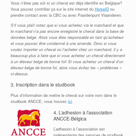
Vous n’êtes pas sûr si un cheval est déja identifié en Belgique?
Vous pouvez contrôler ça sur le site internet du
HorseID
ou
prendre contact avec la CBC ou avec Paardenpunt Vlaanderen.
S’il vous plaît notez que si vous achetez via le marchand et que
le marchand n’a pas encore enregistré le cheval dans la base de
données belge. Alors vous êtes responsable en tant qu’acheteur
et vous pouvez être condamné à une amende. Donc si vous
voulez importer un cheval ou l’acheter chez un marchand, il y a
beaucoup plus à faire que si vous achetez un cheval directement
à un éleveur belge de bonne foi! Si vous achetez un cheval d’un
éleveur belge de bonne foi, alors vous évitez les « problèmes »
ci-dessus.
3. Inscription dans le studbook
Plus d’information de mettre le cheval sur votre nom dans le
studbook ANCCE, vous trouvez
ici
.
4. L’adhesion à l’association
ANCCE-Bélgica
L’adhesion à l’association est
indépendante des services de studbook