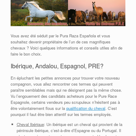
Vous avez été séduit par le Pura Raza Española et vous
souhaitez devenir propriétaire de l’un de ces magnifiques
chevaux ? Voici quelques informations et conseils utiles afin de
faire le bon choix.
Ibérique, Andalou, Espagnol, PRE?
En épluchant les petites annonces pour trouver votre nouveau
compagnon, vous allez rencontrer ces termes qui peuvent
paraître semblables mais qui ne désignent pas la même chose.
Vu l’engouement des candidats acheteurs pour le Pure Race
Espagnole, certains vendeurs peu scrupuleux n’hésitent pas à
être volontairement flous sur la
qualification du cheval
. C’est
pourquoi il faut être bien attentif sur les termes employés.
Cheval Ibérique
: Un ibérique est un cheval qui provient de la
péninsule ibérique, c’est-à-dire d’Espagne ou du Portugal. Il