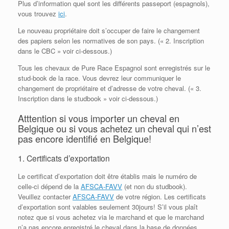
Plus d’information quel sont les différents passeport (espagnols),
vous trouvez
ici
.
Le nouveau propriétaire doit s’occuper de faire le changement
des papiers selon les normatives de son pays. (« 2. Inscription
dans le CBC » voir ci-dessous.)
Tous les chevaux de Pure Race Espagnol sont enregistrés sur le
stud-book de la race. Vous devrez leur communiquer le
changement de propriétaire et d’adresse de votre cheval. (« 3.
Inscription dans le studbook » voir ci-dessous.)
Atttention si vous importer un cheval en
Belgique ou si vous achetez un cheval qui n’est
pas encore identifié en Belgique!
1. Certificats d’exportation
Le certificat d’exportation doit être établis mais le numéro de
celle-ci dépend de la
AFSCA-FAVV
(et non du studbook).
Veuillez contacter
AFSCA-FAVV
de votre région. Les certificats
d’exportation sont valables seulement 30jours! S’il vous plaît
notez que si vous achetez via le marchand et que le marchand
n’a pas encore enregistré le cheval dans la base de données