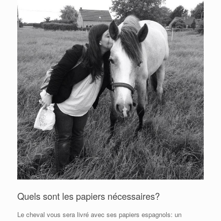
Quels sont les papiers nécessaires?
Le cheval vous sera livré avec ses papiers espagnols: un