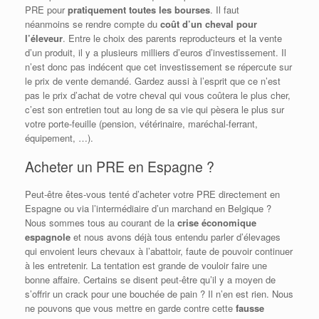
PRE pour
pratiquement toutes les bourses
. Il faut
néanmoins se rendre compte du
coût d’un cheval pour
l’éleveur
. Entre le choix des parents reproducteurs et la vente
d’un produit, il y a plusieurs milliers d’euros d’investissement. Il
n’est donc pas indécent que cet investissement se répercute sur
le prix de vente demandé. Gardez aussi à l’esprit que ce n’est
pas le prix d’achat de votre cheval qui vous coûtera le plus cher,
c’est son entretien tout au long de sa vie qui pèsera le plus sur
votre porte-feuille (pension, vétérinaire, maréchal-ferrant,
équipement, …).
Acheter un PRE en Espagne ?
Peut-être êtes-vous tenté d’acheter votre PRE directement en
Espagne ou via l’intermédiaire d’un marchand en Belgique ?
Nous sommes tous au courant de la
crise économique
espagnole
et nous avons déjà tous entendu parler d’élevages
qui envoient leurs chevaux à l’abattoir, faute de pouvoir continuer
à les entretenir. La tentation est grande de vouloir faire une
bonne affaire. Certains se disent peut-être qu’il y a moyen de
s’offrir un crack pour une bouchée de pain ? Il n’en est rien. Nous
ne pouvons que vous mettre en garde contre cette
fausse