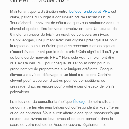
Maintenant que la distinction entre
ibérique, andalou et PRE
est
claire, parlons du budget à considérer lors de l’achat d’un PRE.
Tout d’abord, il convient de définir ce que vous souhaitez comme
cheval et quelle utilisation vous comptez en faire. Un poulain de
6 mois, un cheval de loisir, un crack de concours au niveau
Saint-Georges, une jument avec des origines prestigieuses pour
la reproduction ou un étalon primé en concours morphologiques
n’auront évidemment pas le même prix ! Cela signifie-t-il qu’il y a
de bons ou de mauvais PRE ? Non, cela veut simplement dire
qu’il existe des PRE pour chaque utilisation et donc pour un
grand nombre de propriétaires aux budgets différents. Chaque
éleveur a sa vision d’élevage et un idéal à atteindre. Certains
élèvent pour la couleur, d’autres pour les compétitions de
dressage, d’autres encore pour produire des chevaux de loisirs
polyvalents.
Le mieux est de consulter la rubrique
Élevage
de notre site afin
de connaître les éleveurs belges qui correspondent à vos critères
et de les contacter. Vous aurez affaire à des gens passionnés qui
ne sont pas avares de leur temps et de leurs conseils dans le
cadre de votre recherche. Vous retrouverez également les