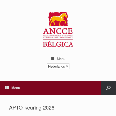
Menu
Kies
een
taal
Menu
APTO-keuring 2026