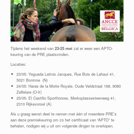
Tijdens het weekend van
23-25 mei
zal er weer een APTO-
keuring van de PRE plaatsvinden.
Locaties:
23/05: Yeguada Latinis Jacques, Rue Bois de Lahaut 41,
5021 Boninne (N)
24/05: Haras de la Motte Royale, Oude Veldstraat 168, 9080
Zaffelare (O-V)
25/05: El Castillo Sporthorses, Merksplassesteenweg 41,
2310 Rijkevorsel (A)
Als u graag wenst deel te nemen met één of meerdere PRE’s
aan deze premiekeuring om zo het certificaat van “APTO” te
behalen, nodigen wij u uit om volgende dingen te overlopen.