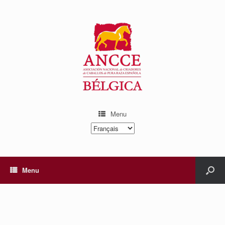
Menu
Choisir
une
langue
Menu