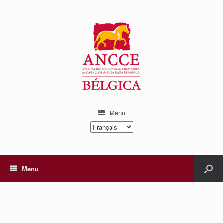
Menu
Choisir
une
langue
Menu