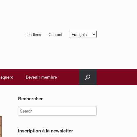
Choisir
Les liens
Contact
une
langue
squero
Devenir membre
Rechercher
Inscription à la newsletter