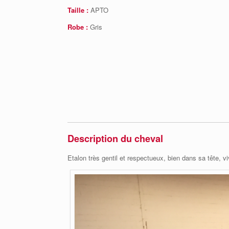
Taille :
APTO
Robe :
Gris
Description du cheval
Etalon très gentil et respectueux, bien dans sa tête, 