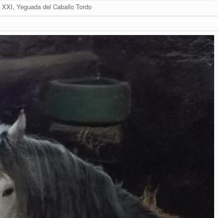
 XXI, Yeguada del Caballo Tordo