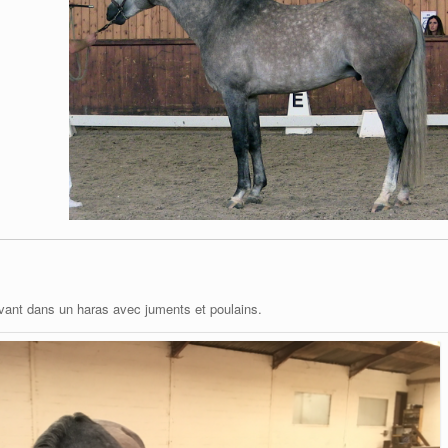
vivant dans un haras avec juments et poulains.