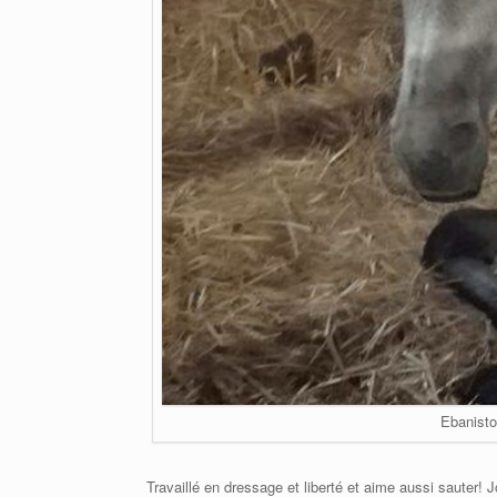
Ebanisto
Travaillé en dressage et liberté et aime aussi sauter! J