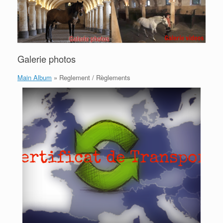
Galerie photos
Main Album
» Reglement / Règlements