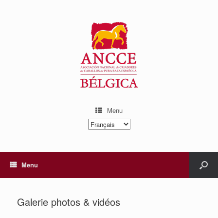
Menu
Choisir
une
langue
Menu
Galerie photos & vidéos