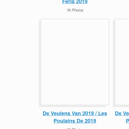
Feria 2019
76 Photos
De Veulens Van 2019 / Les
De Ve
Poulains De 2019
P