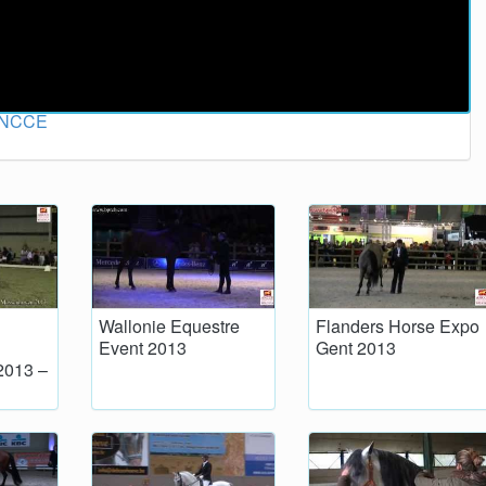
 ANCCE
Wallonie Equestre
Flanders Horse Expo
Event 2013
Gent 2013
2013 –