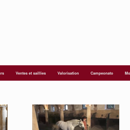
urs
Ventes et saillies
Valorisation
Campeonato
Mo