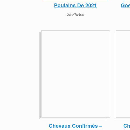
Poulains De 2021
Goe
35 Photos
Chevaux Confirmés –
Ch