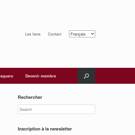
Choisir
Les liens
Contact
une
langue
squero
Devenir membre
Rechercher
Inscription à la newsletter