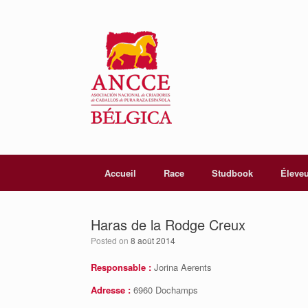
Accueil
Race
Studbook
Éleve
Haras de la Rodge Creux
Posted on
8 août 2014
Responsable :
Jorina Aerents
Adresse :
6960 Dochamps