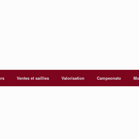
urs
Ventes et saillies
Valorisation
Campeonato
Mo