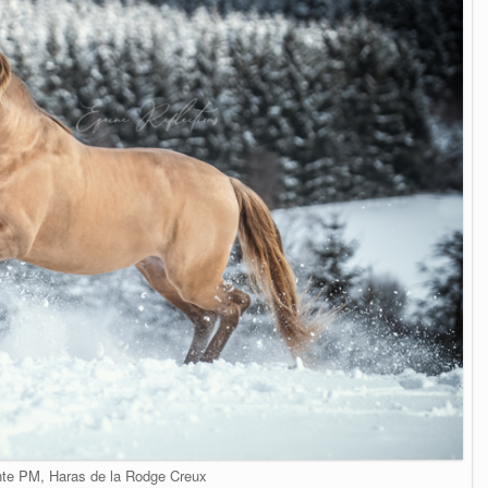
te PM, Haras de la Rodge Creux