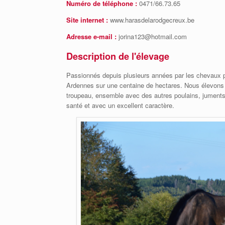
Numéro de téléphone :
0471/66.73.65
Site internet :
www.harasdelarodgecreux.be
Adresse e-mail :
jorina123@hotmail.com
Description de l'élevage
Passionnés depuis plusieurs années par les chevaux pu
Ardennes sur une centaine de hectares. Nous élevons 
troupeau, ensemble avec des autres poulains, juments
santé et avec un excellent caractère.