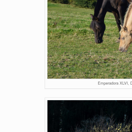
Emperadora XLVI, D