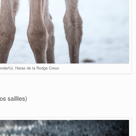
derful, Haras de la Rodge Creux
s saillies)