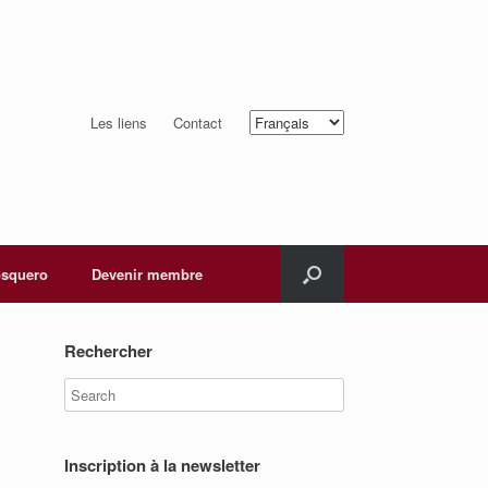
Choisir
Les liens
Contact
une
langue
squero
Devenir membre
Rechercher
Inscription à la newsletter