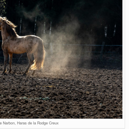
de Narbon, Haras de la Rodge Creux