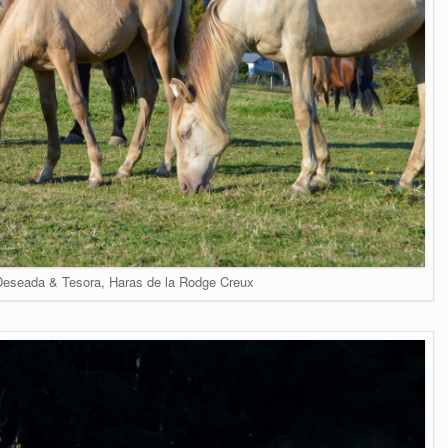
eseada & Tesora, Haras de la Rodge Creux