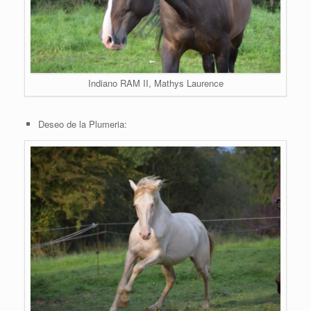
Indiano RAM II, Mathys Laurence
Deseo de la Plumeria: