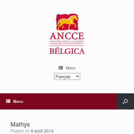
Menu
Choisir
une
langue
Menu
Mathys
Posted on
8 août 2014