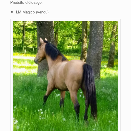
Produits d’élevage:
LM Magico (vendu)