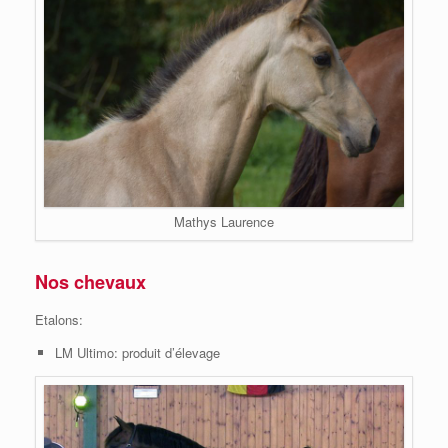
Mathys Laurence
Nos chevaux
Etalons:
LM Ultimo: produit d’élevage