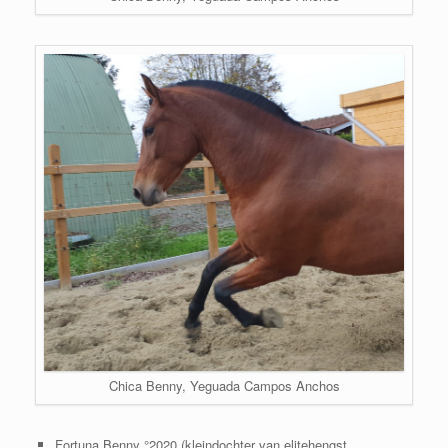
Chica Benny, Yeguada Campos Anchos
Fortuna Benny °2020 (kleindochter van elitehengst