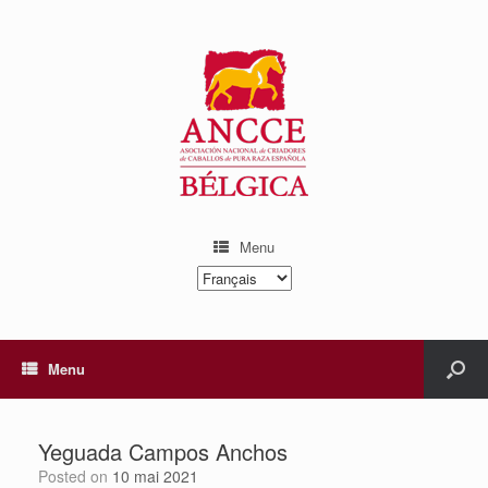
Menu
Choisir
une
langue
Menu
Yeguada Campos Anchos
Posted on
10 mai 2021