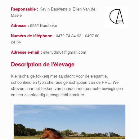
Responsable :
Kevin Bauwens & Ellen Van de
Maele
Adresse :
9552 Borsbeke
Numéro de téléphone :
0472 74 34 93 - 0497 60
24 54
Adresse e-mail :
ellenvdm01@gmail.com
Description de l'élevage
Kleinschalige fokkerij met aandacht voor de elegantie,
schoonheid en typische raseigenschappen van de PRE. We
streven naar het fokken van paarden met correcte bewegingen
en een zachtaardig mensgericht karakter.