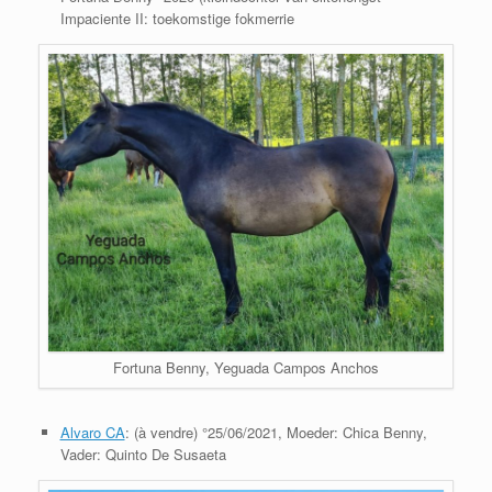
Impaciente II: toekomstige fokmerrie
Fortuna Benny, Yeguada Campos Anchos
Alvaro CA
: (à vendre) °25/06/2021, Moeder: Chica Benny,
Vader: Quinto De Susaeta