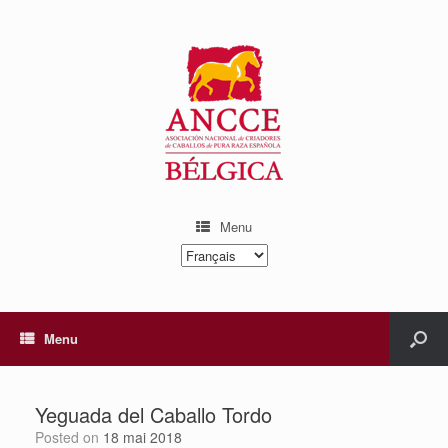
Menu
Choisir
une
langue
Menu
Yeguada del Caballo Tordo
Posted on
18 mai 2018