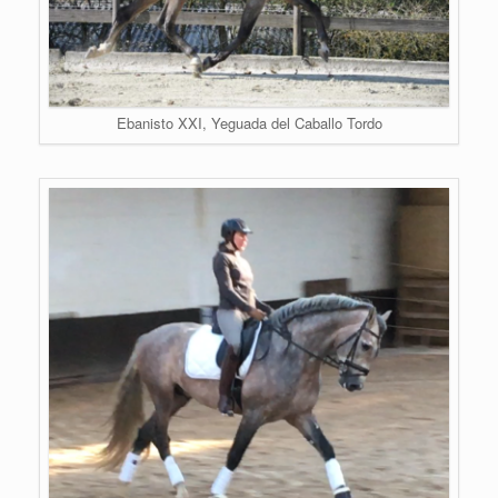
Ebanisto XXI, Yeguada del Caballo Tordo