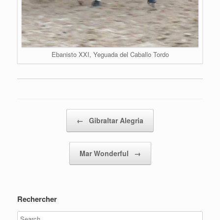
Ebanisto XXI, Yeguada del Caballo Tordo
Post navigation
←
Gibraltar Alegria
Mar Wonderful
→
Rechercher