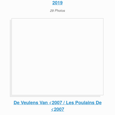
2019
29 Photos
De Veulens Van <2007 / Les Poulains De
<2007