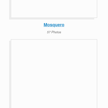
Mosquero
57 Photos