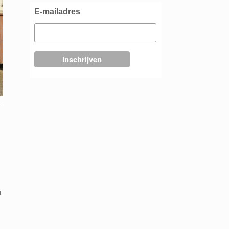
E-mailadres
t