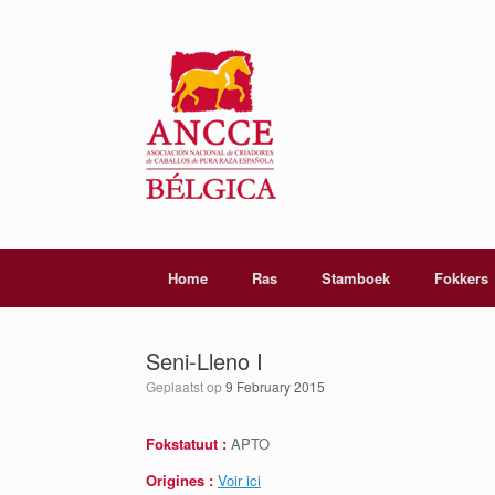
Home
Ras
Stamboek
Fokkers
Seni-Lleno I
Geplaatst op
9 February 2015
Fokstatuut :
APTO
Origines :
Voir ici