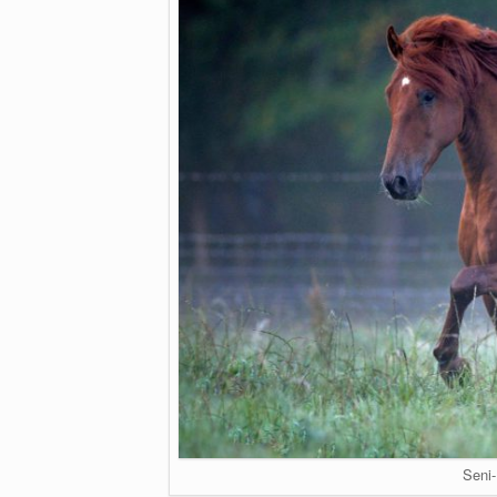
Seni-