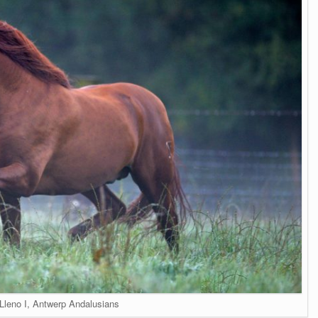
Lleno I, Antwerp Andalusians