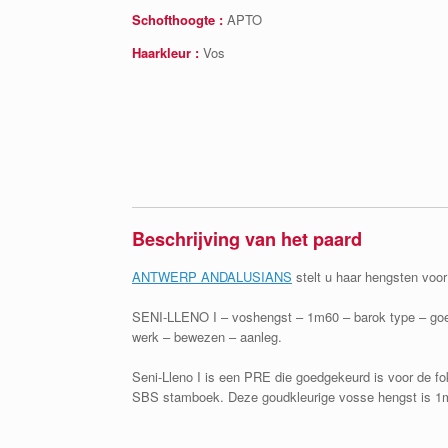
Schofthoogte :
APTO
Haarkleur :
Vos
Beschrijving van het paard
ANTWERP ANDALUSIANS
stelt u haar hengsten voor 
SENI-LLENO I – voshengst – 1m60 – barok type – goe
werk – bewezen – aanleg.
Seni-Lleno I is een PRE die goedgekeurd is voor de fo
SBS stamboek. Deze goudkleurige vosse hengst is 1m