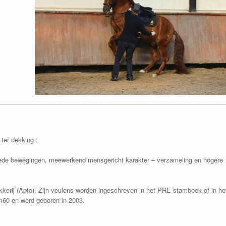
ter dekking :
de bewegingen, meewerkend mensgericht karakter – verzameling en hogere
kkerij (Apto). Zijn veulens worden ingeschreven in het PRE stamboek of in he
60 en werd geboren in 2003.