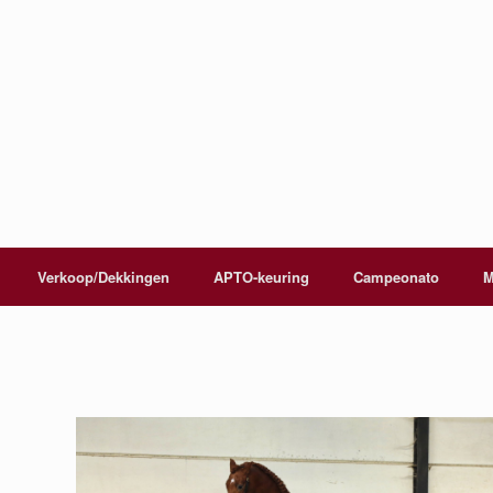
Verkoop/Dekkingen
APTO-keuring
Campeonato
M