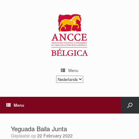
Menu
Kies
een
taal
Menu
Yeguada Baila Junta
Geplaatst op
22 February 2022