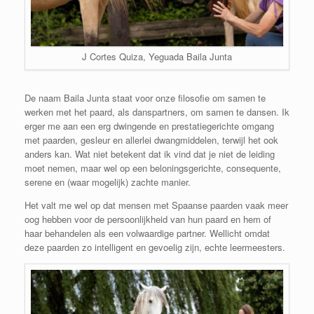
J Cortes Quiza, Yeguada Baila Junta
De naam Baila Junta staat voor onze filosofie om samen te
werken met het paard, als danspartners, om samen te dansen. Ik
erger me aan een erg dwingende en prestatiegerichte omgang
met paarden, gesleur en allerlei dwangmiddelen, terwijl het ook
anders kan. Wat niet betekent dat ik vind dat je niet de leiding
moet nemen, maar wel op een beloningsgerichte, consequente,
serene en (waar mogelijk) zachte manier.
Het valt me wel op dat mensen met Spaanse paarden vaak meer
oog hebben voor de persoonlijkheid van hun paard en hem of
haar behandelen als een volwaardige partner. Wellicht omdat
deze paarden zo intelligent en gevoelig zijn, echte leermeesters.