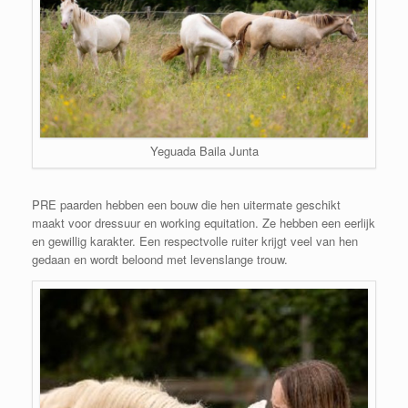
Yeguada Baila Junta
PRE paarden hebben een bouw die hen uitermate geschikt
maakt voor dressuur en working equitation. Ze hebben een eerlijk
en gewillig karakter. Een respectvolle ruiter krijgt veel van hen
gedaan en wordt beloond met levenslange trouw.