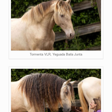
Tormenta VLR, Yeguada Baila Junta