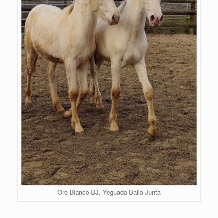
Oro Blanco BJ, Yeguada Baila Junta