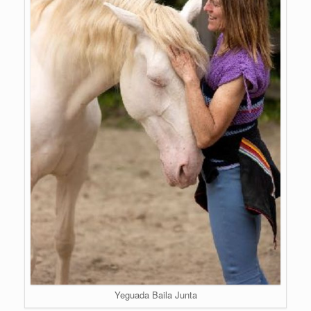
Yeguada Baila Junta