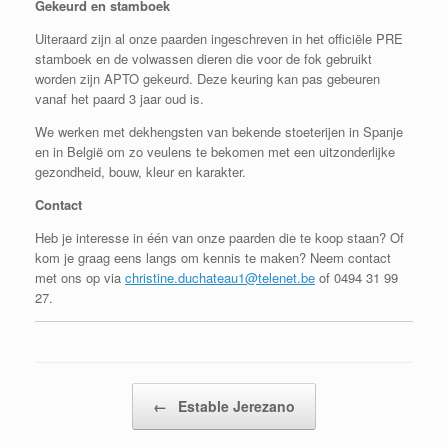
Gekeurd en stamboek
Uiteraard zijn al onze paarden ingeschreven in het officiële PRE
stamboek en de volwassen dieren die voor de fok gebruikt
worden zijn APTO gekeurd. Deze keuring kan pas gebeuren
vanaf het paard 3 jaar oud is.
We werken met dekhengsten van bekende stoeterijen in Spanje
en in België om zo veulens te bekomen met een uitzonderlijke
gezondheid, bouw, kleur en karakter.
Contact
Heb je interesse in één van onze paarden die te koop staan? Of
kom je graag eens langs om kennis te maken? Neem contact
met ons op via
christine.duchateau1@telenet.be
of 0494 31 99
27.
Bericht navigatie
←
Estable Jerezano