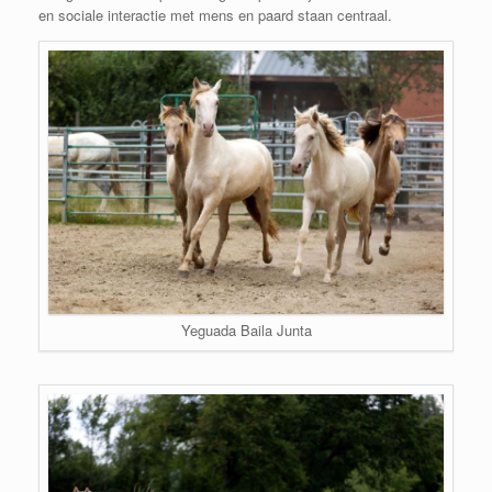
en sociale interactie met mens en paard staan centraal.
Yeguada Baila Junta