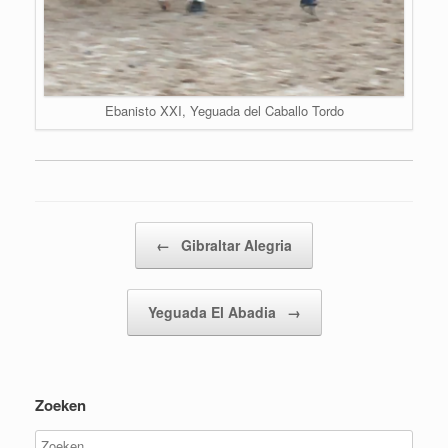
Ebanisto XXI, Yeguada del Caballo Tordo
Bericht navigatie
←
Gibraltar Alegria
Yeguada El Abadia
→
Zoeken