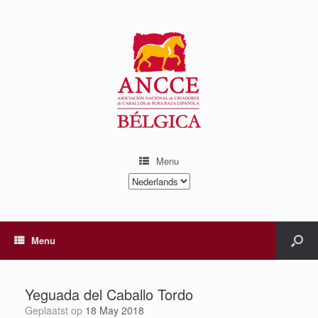
Menu
Kies
een
taal
Menu
Yeguada del Caballo Tordo
Geplaatst op
18 May 2018