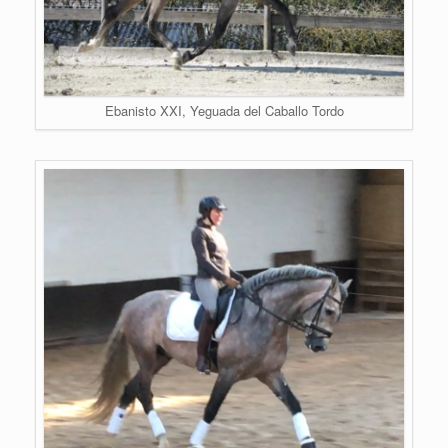
Ebanisto XXI, Yeguada del Caballo Tordo