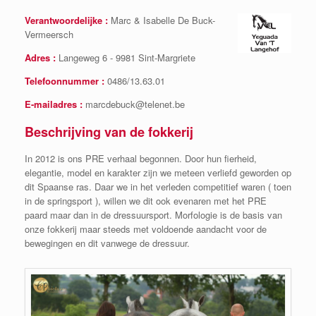
Verantwoordelijke :
Marc & Isabelle De Buck-
Vermeersch
Adres :
Langeweg 6 - 9981 Sint-Margriete
Telefoonnummer :
0486/13.63.01
E-mailadres :
marcdebuck@telenet.be
Beschrijving van de fokkerij
In 2012 is ons PRE verhaal begonnen. Door hun fierheid,
elegantie, model en karakter zijn we meteen verliefd geworden op
dit Spaanse ras. Daar we in het verleden competitief waren ( toen
in de springsport ), willen we dit ook evenaren met het PRE
paard maar dan in de dressuursport. Morfologie is de basis van
onze fokkerij maar steeds met voldoende aandacht voor de
bewegingen en dit vanwege de dressuur.