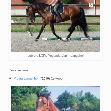
Lebrero LXIV, Yeguada Van ‘t Langehof
Onze veulens:
Picara Langenhof
(°2016) (te koop)