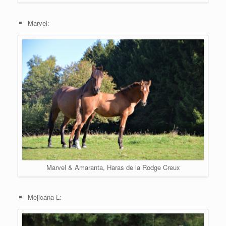
Marvel:
Marvel & Amaranta, Haras de la Rodge Creux
Mejicana L: