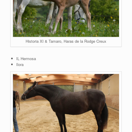
Historia XI & Tamaro, Haras de la Rodge Creux
IL Hermosa
Ilora