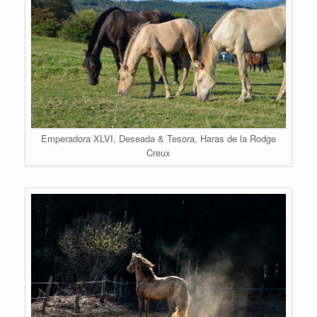
Emperadora XLVI, Deseada & Tesora, Haras de la Rodge
Creux