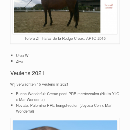
Torera ZI, Haras de la Rodge Creux, APTO 2015
Urea W
Ziva
Veulens 2021
Wij verwachten 15 veulens in 2021:
Buena Wonderful: Creme-pearl PRE merrieveulen (Nikita YLO
x Mar Wonderful)
Novato: Palomino PRE hengstveulen (Joyosa Cen x Mar
Wonderful)