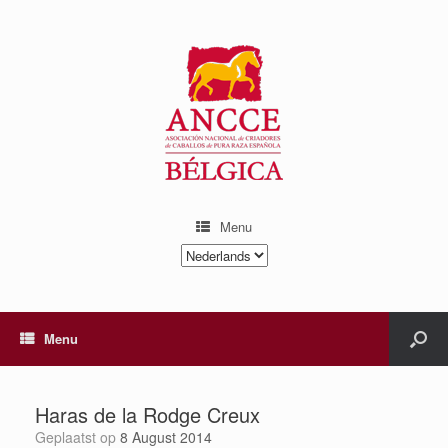
Menu
Kies
een
taal
Menu
Haras de la Rodge Creux
Geplaatst op
8 August 2014