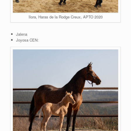
Ilora, Haras de la Rodge Creux, APTO 2020
Jalena
Joyosa CEN: