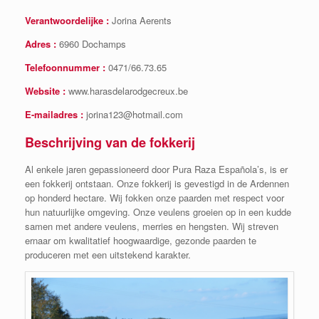
Verantwoordelijke :
Jorina Aerents
Adres :
6960 Dochamps
Telefoonnummer :
0471/66.73.65
Website :
www.harasdelarodgecreux.be
E-mailadres :
jorina123@hotmail.com
Beschrijving van de fokkerij
Al enkele jaren gepassioneerd door Pura Raza Española’s, is er
een fokkerij ontstaan. Onze fokkerij is gevestigd in de Ardennen
op honderd hectare. Wij fokken onze paarden met respect voor
hun natuurlijke omgeving. Onze veulens groeien op in een kudde
samen met andere veulens, merries en hengsten. Wij streven
ernaar om kwalitatief hoogwaardige, gezonde paarden te
produceren met een uitstekend karakter.