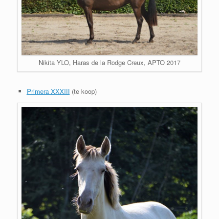
Nikita YLO, Haras de la Rodge Creux, APTO 2017
Primera XXXIII
(te koop)