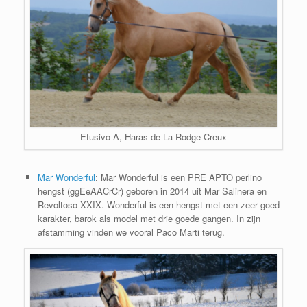
Efusivo A, Haras de La Rodge Creux
Mar Wonderful
: Mar Wonderful is een PRE APTO perlino
hengst (ggEeAACrCr) geboren in 2014 uit Mar Salinera en
Revoltoso XXIX. Wonderful is een hengst met een zeer goed
karakter, barok als model met drie goede gangen. In zijn
afstamming vinden we vooral Paco Marti terug.