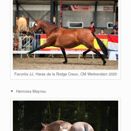
Favorita JJ, Haras de la Rodge Creux, CM Werkendam 2020
Hermosa Maynou