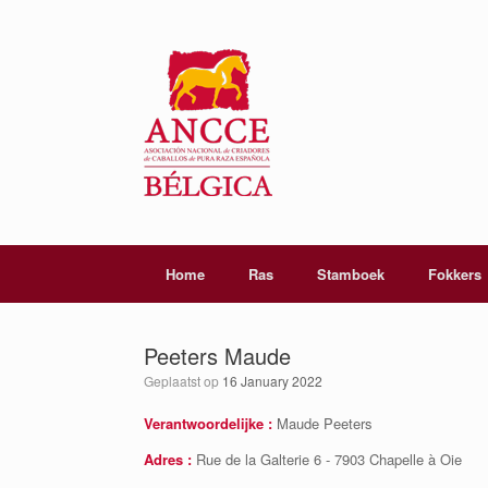
Home
Ras
Stamboek
Fokkers
Peeters Maude
Geplaatst op
16 January 2022
Verantwoordelijke :
Maude Peeters
Adres :
Rue de la Galterie 6 - 7903 Chapelle à Oie