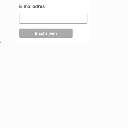
E-mailadres
r