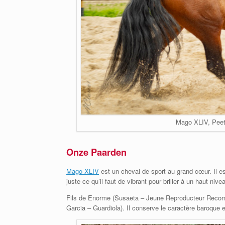
Mago XLIV, Peete
Onze Paarden
Mago XLIV
est un cheval de sport au grand cœur. Il es
juste ce qu’il faut de vibrant pour briller à un haut nive
Fils de Enorme (Susaeta – Jeune Reproducteur Recomman
Garcia – Guardiola). Il conserve le caractère baroque e