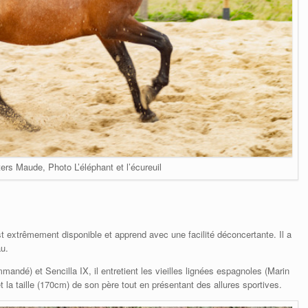
rs Maude, Photo L’éléphant et l’écureuil
t extrêmement disponible et apprend avec une facilité déconcertante. Il a
au.
dé) et Sencilla IX, il entretient les vieilles lignées espagnoles (Marin
t la taille (170cm) de son père tout en présentant des allures sportives.