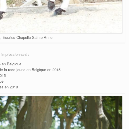
 Ecuries Chapelle Sainte Anne
 impressionnant :
4 en Belgique
e la race jeune en Belgique en 2015
2015
ue
es en 2018