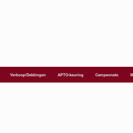
Verkoop/Dekkingen
APTO-keuring
Campeonato
M