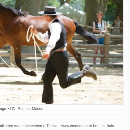
ago XLIV, Peeters Maude
llettes sont conservées à Ternat – www.ercdemorette.be. Les frais