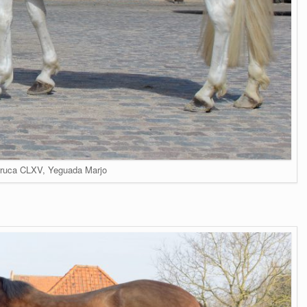
rruca CLXV, Yeguada Marjo