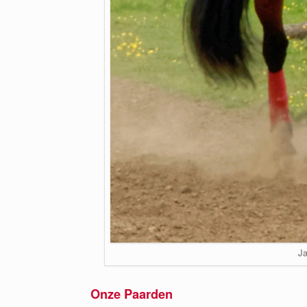
J
Onze Paarden