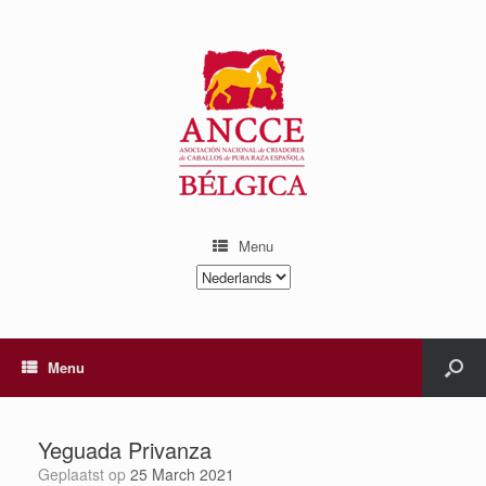
Menu
Kies
een
taal
Menu
Yeguada Privanza
Geplaatst op
25 March 2021