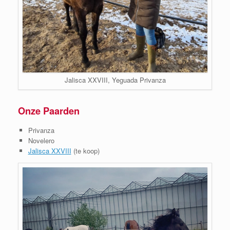
Jalisca XXVIII, Yeguada Privanza
Onze Paarden
Privanza
Novelero
Jalisca XXVIII
(te koop)