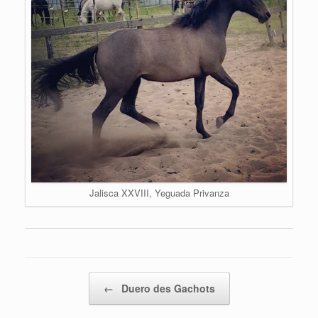
Jalisca XXVIII, Yeguada Privanza
Bericht navigatie
←
Duero des Gachots