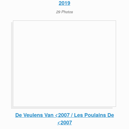
2019
29 Photos
De Veulens Van <2007 / Les Poulains De
<2007