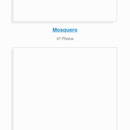
Mosquero
57 Photos