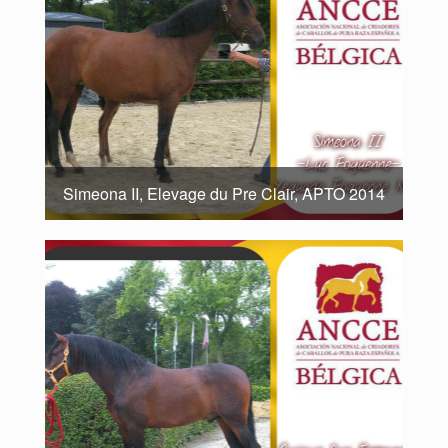
Simeona II, Elevage du Pre Clair, APTO 2014