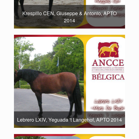
Krespillo CEN, Giuseppe & Antonio, APTO
2014
Lebrero LXIV, Yeguada 't Langehof, APTO 2014