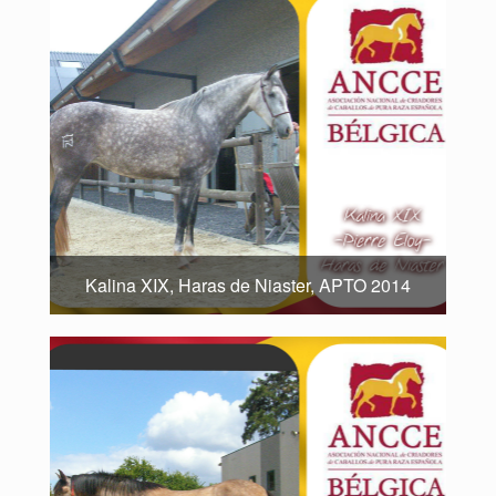
Kalina XIX, Haras de Niaster, APTO 2014