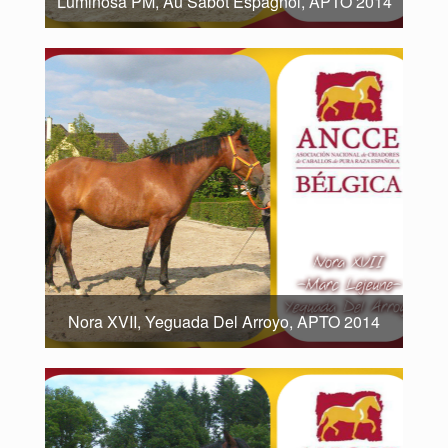
Luminosa PM, Au Sabot Espagnol, APTO 2014
Nora XVII, Yeguada Del Arroyo, APTO 2014