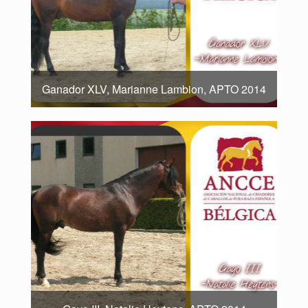
Ganador XLV, Marianne Lambion, APTO 2014