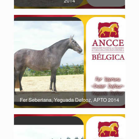
2014
Fer Seberiana, Yeguada Defooz, APTO 2014