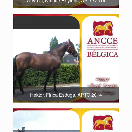
Gayo III, Natalie Heytens, APTO 2014
Hektor, Finca Esduga, APTO 2014