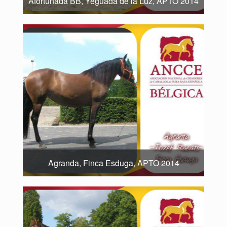
Afortunada BB, Yeguada de la Luz, APTO 2014
Agranda, Finca Esduga, APTO 2014