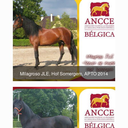
Milagroso JLE, Hof Somergem, APTO 2014