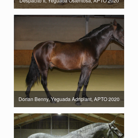
Despacito II, Yeguada Ostentosa, APTO 2020
Dorian Benny, Yeguada Adriplant, APTO 2020