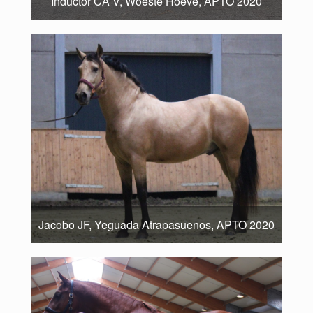
Inductor CA V, Woeste Hoeve, APTO 2020
Jacobo JF, Yeguada Atrapasuenos, APTO 2020