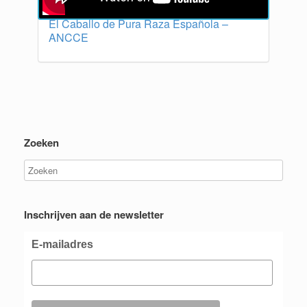
El Caballo de Pura Raza Española –
ANCCE
Zoeken
Inschrijven aan de newsletter
E-mailadres