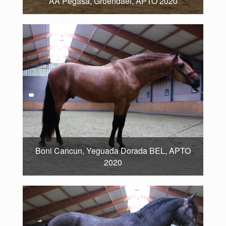
AA Pegasa, Groendael, APTO 2020
Boni Cancun, Yeguada Dorada BEL, APTO
2020