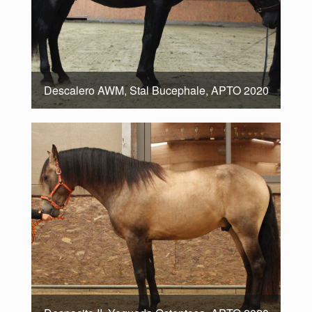
Descalero AWM, Stal Bucephale, APTO 2020