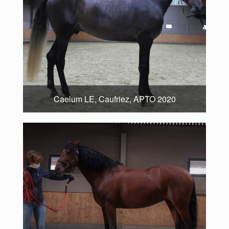
Caelum LE, Caufriez, APTO 2020