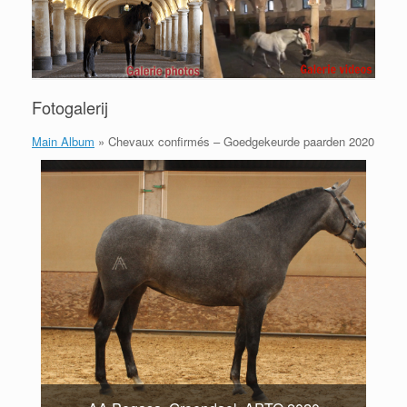
Fotogalerij
Main Album
» Chevaux confirmés – Goedgekeurde paarden 2020