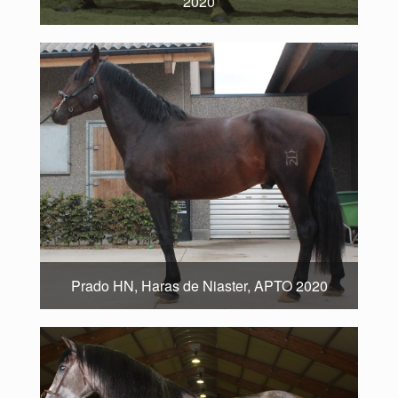
2020
Prado HN, Haras de Niaster, APTO 2020