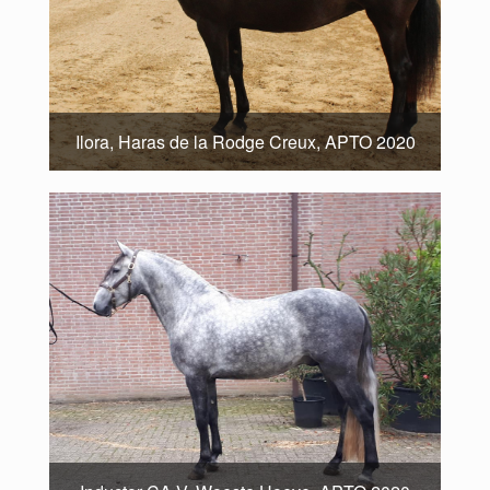
Ilora, Haras de la Rodge Creux, APTO 2020